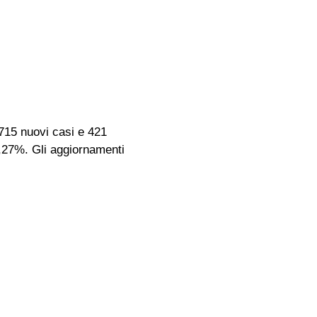
.715 nuovi casi e 421
 4,27%. Gli aggiornamenti