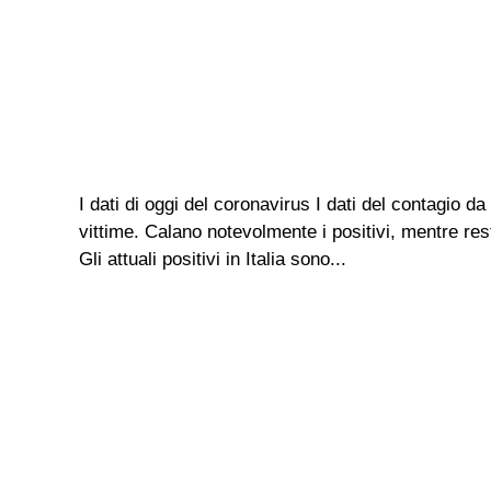
I dati di oggi del coronavirus I dati del contagio 
vittime. Calano notevolmente i positivi, mentre res
Gli attuali positivi in Italia sono...