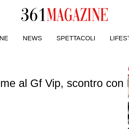
NE
NEWS
SPETTACOLI
LIFES
rime al Gf Vip, scontro con