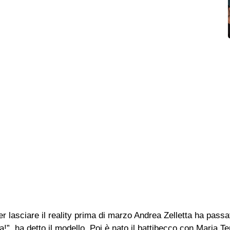
r lasciare il reality prima di marzo Andrea Zelletta ha passa
ta!”, ha detto il modello. Poi è nato il battibecco con Maria 