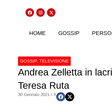
HOME
GOSSIP
PERSO
GOSSIP
,
TELEVISIONE
Andrea Zelletta in lac
Teresa Ruta
30 Gennaio 2021
/
X