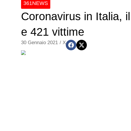
361NEWS
Coronavirus in Italia, 
e 421 vittime
30 Gennaio 2021
/
X