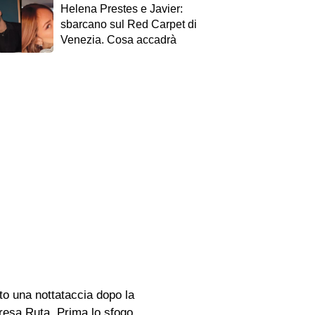
Helena Prestes e Javier:
sbarcano sul Red Carpet di
Venezia. Cosa accadrà
to una nottataccia dopo la
Teresa Ruta. Prima lo sfogo