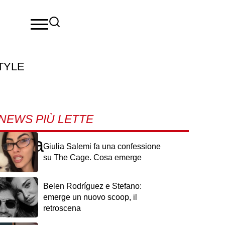
TYLE
NEWS PIÙ LETTE
 Maria
Giulia Salemi fa una confessione
su The Cage. Cosa emerge
Belen Rodríguez e Stefano:
emerge un nuovo scoop, il
retroscena