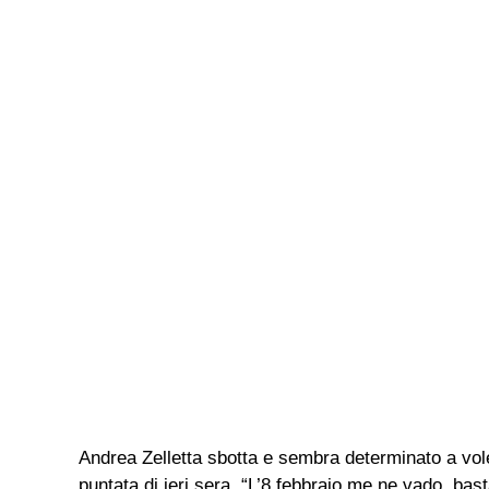
Andrea Zelletta sbotta e sembra determinato a vole
puntata di ieri sera. “L’8 febbraio me ne vado, bas