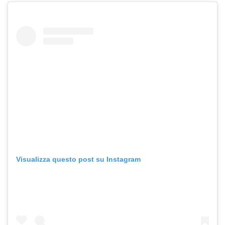
Visualizza questo post su Instagram