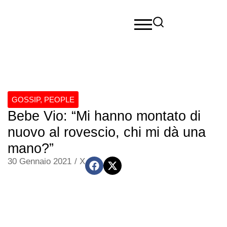
GOSSIP
,
PEOPLE
Bebe Vio: “Mi hanno montato di
nuovo al rovescio, chi mi dà una
mano?”
30 Gennaio 2021
/
X