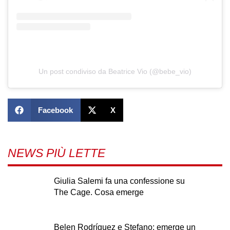
Un post condiviso da Beatrice Vio (@bebe_vio)
Facebook
X
NEWS PIÙ LETTE
Giulia Salemi fa una confessione su
The Cage. Cosa emerge
Belen Rodríguez e Stefano: emerge un