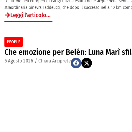
Le ultime dell’Europeo di Parigi L’Italia esulta nelle acque della Senna
straordinaria Ginevra Taddeucci, che dopo il successo nella 10 km com
Leggi l'articolo...
PEOPLE
Che emozione per Belén: Luna Marì sfil
6 Agosto 2026
/
Chiara Arciprete