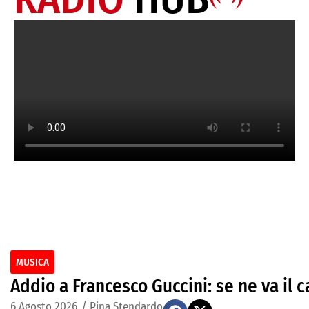
MUSICA
Addio a Francesco Guccini: se ne va il c
6 Agosto 2026
/
Pina Stendardo