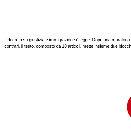
Il decreto su giustizia e immigrazione è legge. Dopo una maratona no
contrari. Il testo, composto da 18 articoli, mette insieme due blocchi: