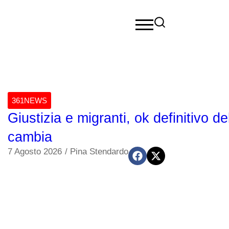
361NEWS
Giustizia e migranti, ok definitivo 
cambia
7 Agosto 2026
/
Pina Stendardo