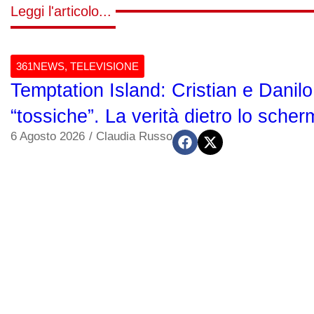
Leggi l'articolo...
361NEWS
,
TELEVISIONE
Temptation Island: Cristian e Danilo
“tossiche”. La verità dietro lo sche
6 Agosto 2026
/
Claudia Russo