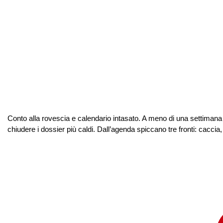
Conto alla rovescia e calendario intasato. A meno di una settimana
chiudere i dossier più caldi. Dall’agenda spiccano tre fronti: caccia, 