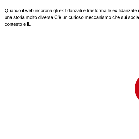
Quando il web incorona gli ex fidanzati e trasforma le ex fidanza
una storia molto diversa C’è un curioso meccanismo che sui social 
contesto e il...