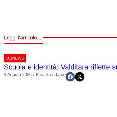
Leggi l'articolo...
361NEWS
Scuola e identità: Valditara riflette s
4 Agosto 2026
/
Pina Stendardo