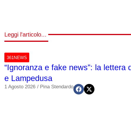
Leggi l'articolo...
361NEWS
“Ignoranza e fake news”: la lettera 
e Lampedusa
1 Agosto 2026
/
Pina Stendardo