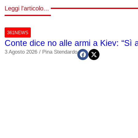
Leggi l'articolo...
361NEWS
Conte dice no alle armi a Kiev: “Sì a
3 Agosto 2026
/
Pina Stendardo