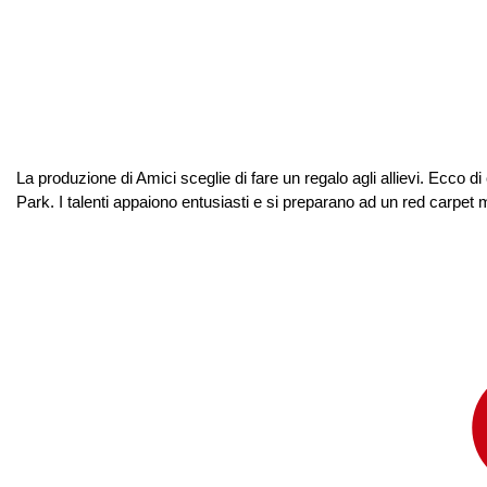
La produzione di Amici sceglie di fare un regalo agli allievi. Ecco di 
Park. I talenti appaiono entusiasti e si preparano ad un red carpet m