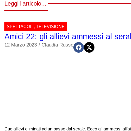
Leggi l'articolo...
SPETTACOLI
,
TELEVISIONE
Amici 22: gli allievi ammessi al sera
12 Marzo 2023
/
Claudia Russo
Due allievi eliminati ad un passo dal serale. Ecco gli ammessi all’a