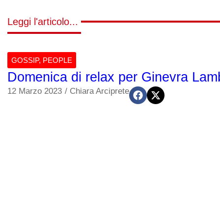
Leggi l'articolo...
GOSSIP
,
PEOPLE
Domenica di relax per Ginevra Lambo
12 Marzo 2023
/
Chiara Arciprete