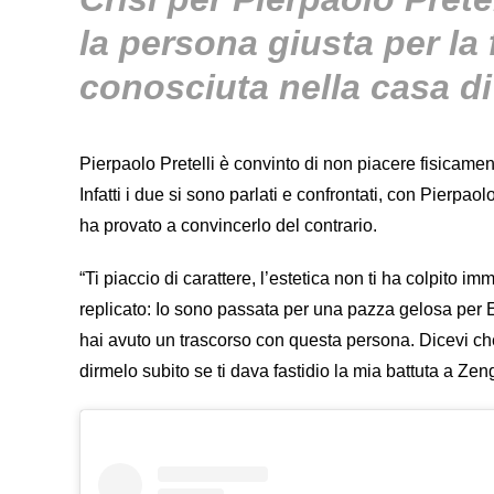
la persona giusta per la 
conosciuta nella casa di
Pierpaolo Pretelli è convinto di non piacere fisicamen
Infatti i due si sono parlati e confrontati, con Pierpao
ha provato a convincerlo del contrario.
“Ti piaccio di carattere, l’estetica non ti ha colpito 
replicato: Io sono passata per una pazza gelosa per E
hai avuto un trascorso con questa persona. Dicevi che 
dirmelo subito se ti dava fastidio la mia battuta a Zen