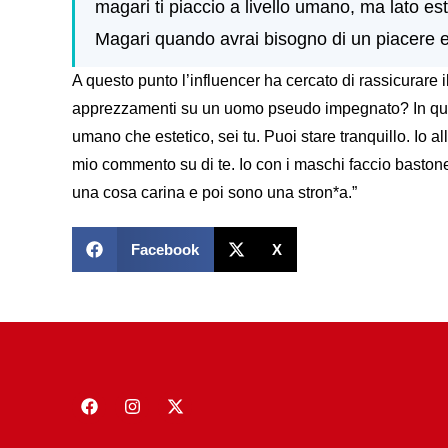
magari ti piaccio a livello umano, ma lato est
Magari quando avrai bisogno di un piacere est
A questo punto l’influencer ha cercato di rassicurare 
apprezzamenti su un uomo pseudo impegnato? In quest
umano che estetico, sei tu. Puoi stare tranquillo. Io
mio commento su di te. Io con i maschi faccio bastone 
una cosa carina e poi sono una stron*a.”
Facebook
X