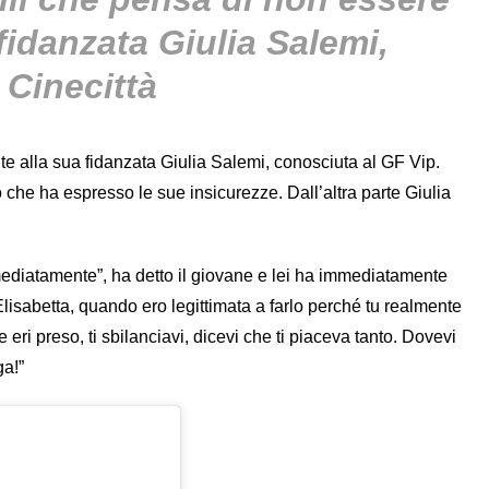
fidanzata Giulia Salemi,
 Cinecittà
te alla sua fidanzata Giulia Salemi, conosciuta al GF Vip.
lo che ha espresso le sue insicurezze. Dall’altra parte Giulia
immediatamente”, ha detto il giovane e lei ha immediatamente
lisabetta, quando ero legittimata a farlo perché tu realmente
eri preso, ti sbilanciavi, dicevi che ti piaceva tanto. Dovevi
ga!”