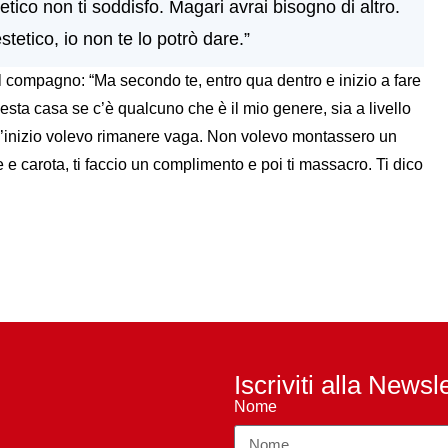
etico non ti soddisfo. Magari avrai bisogno di altro.
etico, io non te lo potrò dare.”
il compagno: “Ma secondo te, entro qua dentro e inizio a fare
a casa se c’è qualcuno che è il mio genere, sia a livello
 all’inizio volevo rimanere vaga. Non volevo montassero un
e carota, ti faccio un complimento e poi ti massacro. Ti dico
Iscriviti alla Newsl
Nome