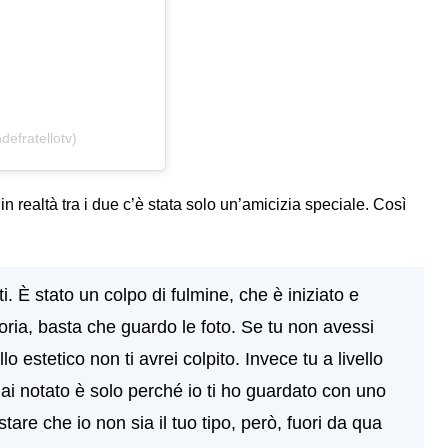
efratellotv)
in realtà tra i due c’è stata solo un’amicizia speciale. Così
. È stato un colpo di fulmine, che è iniziato e
toria, basta che guardo le foto. Se tu non avessi
lo estetico non ti avrei colpito. Invece tu a livello
 hai notato è solo perché io ti ho guardato con uno
are che io non sia il tuo tipo, però, fuori da qua