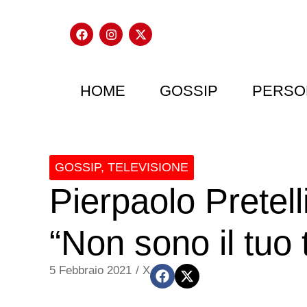
HOME
GOSSIP
PERSO
GOSSIP
,
TELEVISIONE
Pierpaolo Pretell
“Non sono il tuo 
5 Febbraio 2021
/
X