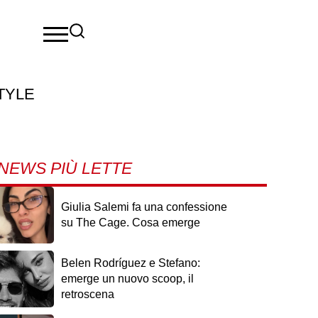
TYLE
NEWS PIÙ LETTE
Giulia Salemi fa una confessione
su The Cage. Cosa emerge
Belen Rodríguez e Stefano:
emerge un nuovo scoop, il
retroscena