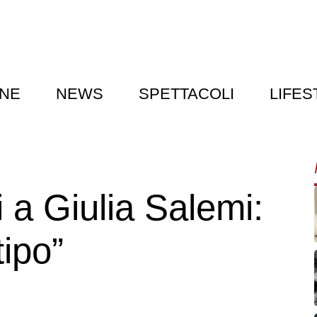
NE
NEWS
SPETTACOLI
LIFES
i a Giulia Salemi:
tipo”