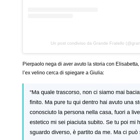
Un post condiviso da Grande Fratello (@grand
Pierpaolo nega di aver avuto la storia con Elisabetta, 
l’ex velino cerca di spiegare a Giulia:
“Ma quale trascorso, non ci siamo mai baciati
finito. Ma pure tu qui dentro hai avuto una s
conosciuto la persona nella casa, fuori a livel
estetico mi sei piaciuta subito. Se tu poi mi
sguardo diverso, è partito da me. Ma ci può st