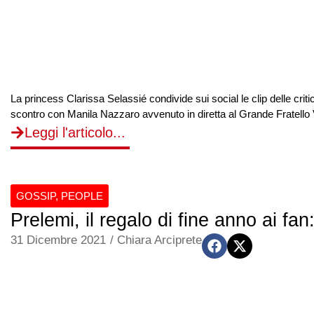
La princess Clarissa Selassié condivide sui social le clip delle cri
scontro con Manila Nazzaro avvenuto in diretta al Grande Fratello V
Leggi l'articolo...
GOSSIP
,
PEOPLE
Prelemi, il regalo di fine anno ai fa
31 Dicembre 2021
/
Chiara Arciprete