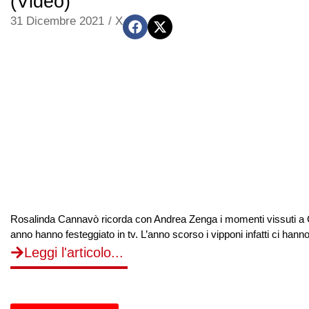
(Video)
31 Dicembre 2021
/
X
Rosalinda Cannavò ricorda con Andrea Zenga i momenti vissuti a 
anno hanno festeggiato in tv. L’anno scorso i vipponi infatti ci han
Leggi l'articolo...