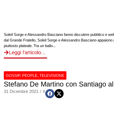
Soleil Sorge e Alessandro Basciano fanno discutere pubblico e we
dal Grande Fratello, Soleil Sorge e Alessandro Basciano appaiono pa
piuttosto plateale. Tra un ballo...
Leggi l'articolo...
GOSSIP
,
PEOPLE
,
TELEVISIONE
Stefano De Martino con Santiago al 
31 Dicembre 2021
/
X