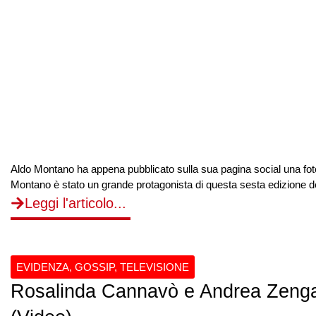
Aldo Montano ha appena pubblicato sulla sua pagina social una foto 
Montano è stato un grande protagonista di questa sesta edizione de
Leggi l'articolo...
EVIDENZA
,
GOSSIP
,
TELEVISIONE
Rosalinda Cannavò e Andrea Zenga r