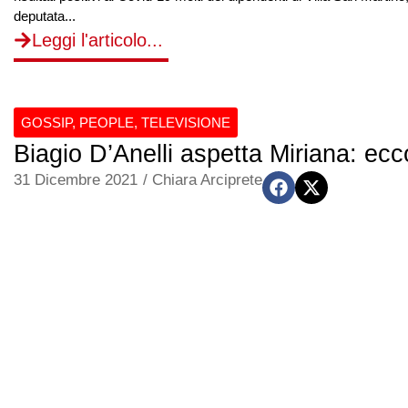
deputata...
Leggi l'articolo...
GOSSIP
,
PEOPLE
,
TELEVISIONE
Biagio D’Anelli aspetta Miriana: ecc
31 Dicembre 2021
/
Chiara Arciprete