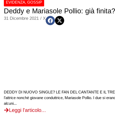
EVIDENZA
,
GOSSIP
Deddy e Mariasole Pollio: già finita
31 Dicembre 2021
/
X
DEDDY DI NUOVO SINGLE? LE FAN DEL CANTANTE E IL TREND SU TW
l’attrice nonché giovane conduttrice, Mariasole Pollio. I due si eran
alcuni...
Leggi l'articolo...