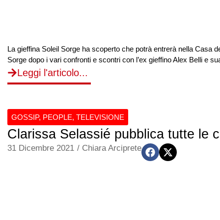
La gieffina Soleil Sorge ha scoperto che potrà entrerà nella Casa del
Sorge dopo i vari confronti e scontri con l’ex gieffino Alex Belli e su
Leggi l'articolo...
GOSSIP
,
PEOPLE
,
TELEVISIONE
Clarissa Selassié pubblica tutte le c
31 Dicembre 2021
/
Chiara Arciprete