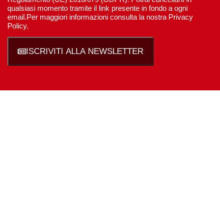
qualsiasi momento tramite il link presente in fondo a ogni
email.Per maggiori informazioni consulta la nostra Privacy
Policy.
ISCRIVITI ALLA NEWSLETTER