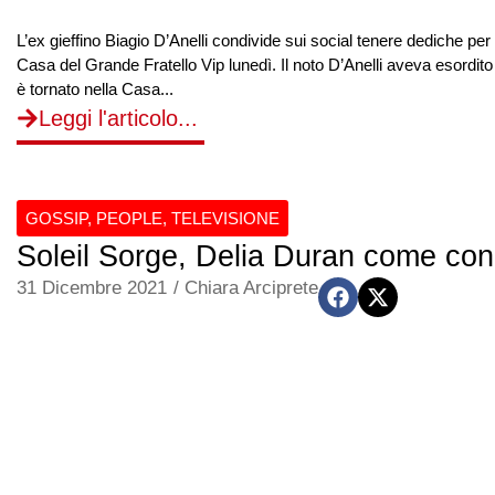
L’ex gieffino Biagio D’Anelli condivide sui social tenere dediche per 
Casa del Grande Fratello Vip lunedì. Il noto D’Anelli aveva esordit
è tornato nella Casa...
Leggi l'articolo...
GOSSIP
,
PEOPLE
,
TELEVISIONE
Soleil Sorge, Delia Duran come conc
31 Dicembre 2021
/
Chiara Arciprete