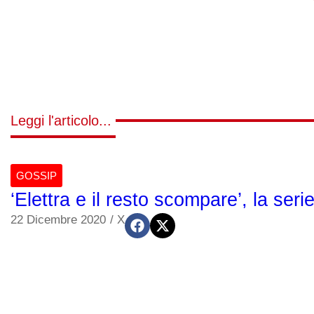
Leggi l'articolo...
GOSSIP
‘Elettra e il resto scompare’, la serie
22 Dicembre 2020
/
X