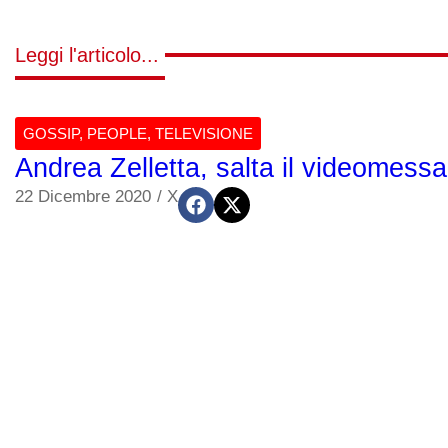
Leggi l'articolo...
GOSSIP
,
PEOPLE
,
TELEVISIONE
Andrea Zelletta, salta il videomessa
22 Dicembre 2020
/
X