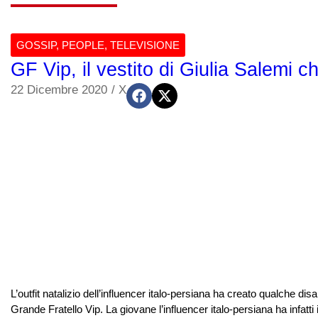
GOSSIP
,
PEOPLE
,
TELEVISIONE
GF Vip, il vestito di Giulia Salemi c
22 Dicembre 2020
/
X
L’outfit natalizio dell’influencer italo-persiana ha creato qualche di
Grande Fratello Vip. La giovane l’influencer italo-persiana ha infatti i