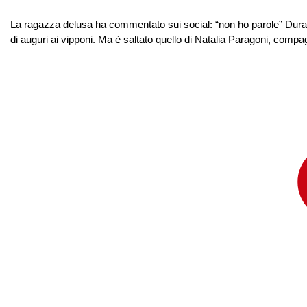
La ragazza delusa ha commentato sui social: “non ho parole” Durante
di auguri ai vipponi. Ma è saltato quello di Natalia Paragoni, compagn