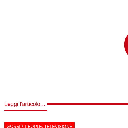
Leggi l'articolo...
GOSSIP
,
PEOPLE
,
TELEVISIONE