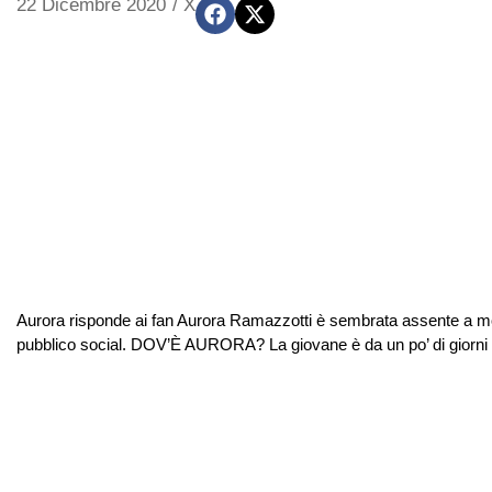
22 Dicembre 2020
/
X
Aurora risponde ai fan Aurora Ramazzotti è sembrata assente a molti d
pubblico social. DOV’È AURORA? La giovane è da un po’ di giorni c