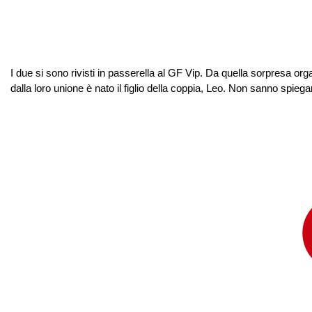
I due si sono rivisti in passerella al GF Vip. Da quella sorpresa o
dalla loro unione è nato il figlio della coppia, Leo. Non sanno spiegars