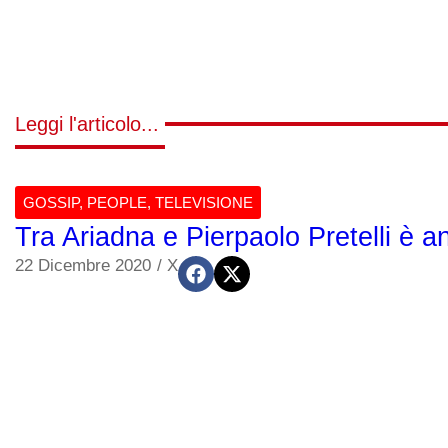
Leggi l'articolo...
GOSSIP
,
PEOPLE
,
TELEVISIONE
Tra Ariadna e Pierpaolo Pretelli è 
22 Dicembre 2020
/
X