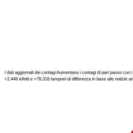
I dati aggiornati dei contagi Aumentano i contagi di pari passo con i
+2.446 infetti e +78.316 tamponi di differenza in base alle notizie arri