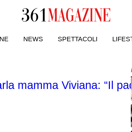
NE
NEWS
SPETTACOLI
LIFES
arla mamma Viviana: “Il pa