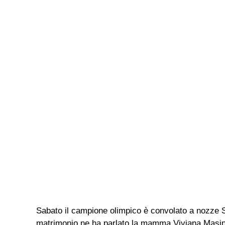
Sabato il campione olimpico è convolato a nozze 
matrimonio ne ha parlato la mamma Viviana Masini. 