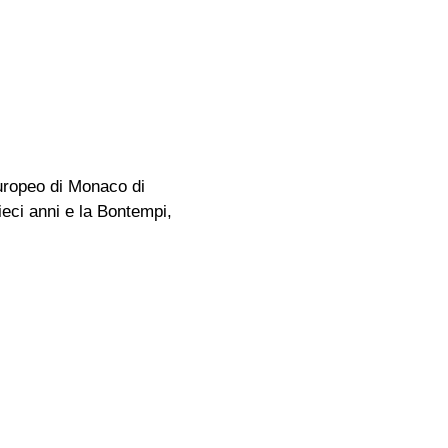
Europeo di Monaco di
ieci anni e la Bontempi,