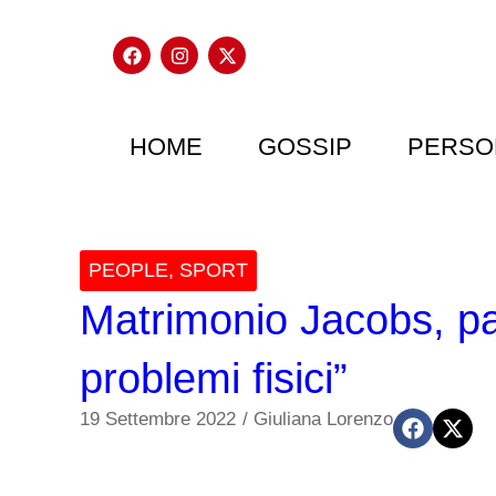
HOME
GOSSIP
PERSO
PEOPLE
,
SPORT
Matrimonio Jacobs, p
problemi fisici”
19 Settembre 2022
/
Giuliana Lorenzo