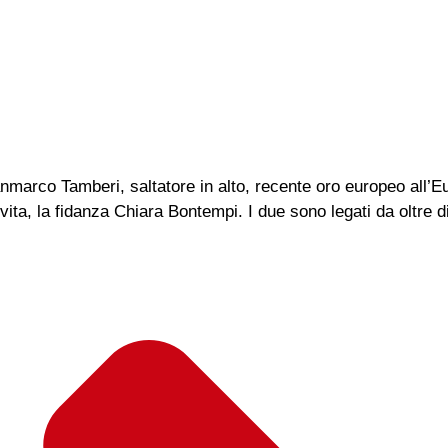
anmarco Tamberi, saltatore in alto, recente oro europeo all’
ta, la fidanza Chiara Bontempi. I due sono legati da oltre d