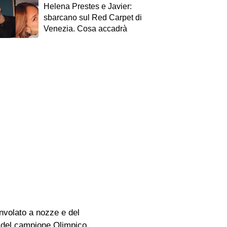
Helena Prestes e Javier:
sbarcano sul Red Carpet di
Venezia. Cosa accadrà
nvolato a nozze e del
a del campione Olimpico,