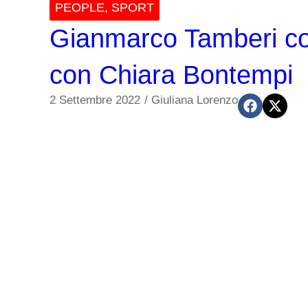
PEOPLE
,
SPORT
Gianmarco Tamberi cor
con Chiara Bontempi
2 Settembre 2022
/
Giuliana Lorenzo