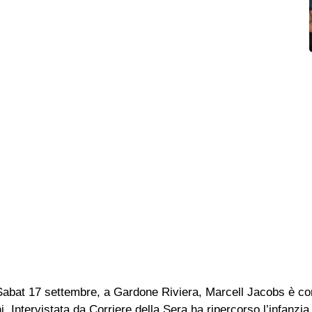
Sabat 17 settembre, a Gardone Riviera, Marcell Jacobs è co
Intervistata da Corriere della Sera ha ripercorso l’infanzi