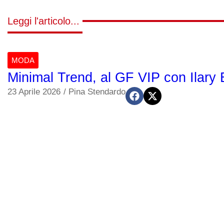
Leggi l'articolo...
MODA
Minimal Trend, al GF VIP con Ilary B
23 Aprile 2026
/
Pina Stendardo