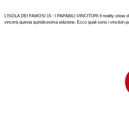
L’ISOLA DEI FAMOSI 15 : I PAPABILI VINCITORI Il reality show di Ca
vincerà questa quindicesima edizione. Ecco quali sono i vincitori p