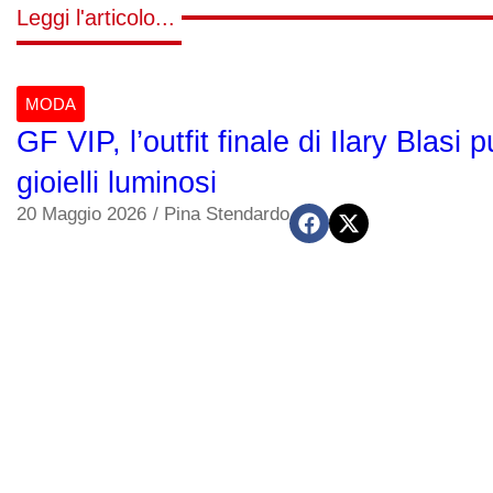
Leggi l'articolo...
MODA
GF VIP, l’outfit finale di Ilary Blas
gioielli luminosi
20 Maggio 2026
/
Pina Stendardo