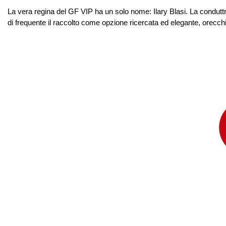
La vera regina del GF VIP ha un solo nome: Ilary Blasi. La condutt
di frequente il raccolto come opzione ricercata ed elegante, orecchini d