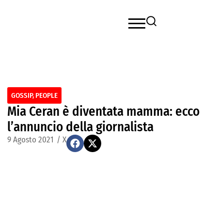
GOSSIP
,
PEOPLE
Mia Ceran è diventata mamma: ecco
l’annuncio della giornalista
9 Agosto 2021
/
X