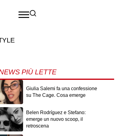
TYLE
NEWS PIÙ LETTE
Giulia Salemi fa una confessione
su The Cage. Cosa emerge
Belen Rodríguez e Stefano:
emerge un nuovo scoop, il
retroscena