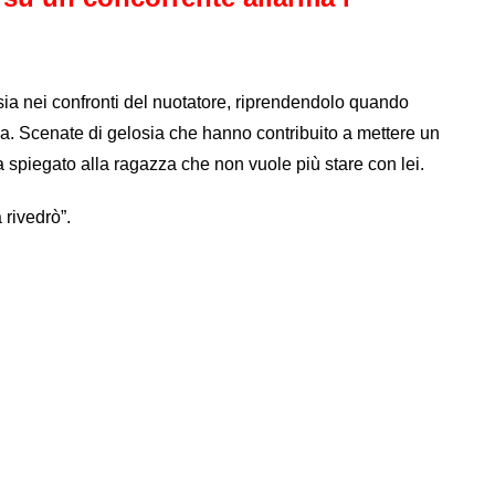
osia nei confronti del nuotatore, riprendendolo quando
a. Scenate di gelosia che hanno contribuito a mettere un
a spiegato alla ragazza che non vuole più stare con lei.
 rivedrò”.