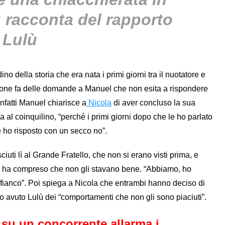
 racconta del rapporto
 Lulù
 della storia che era nata i primi giorni tra il nuotatore e
zione fa delle domande a Manuel che non esita a rispondere
Infatti Manuel chiarisce a
Nicola
di aver concluso la sua
a al coinquilino, “perché i primi giorni dopo che le ho parlato
 ho risposto con un secco no”.
ti lì al Grande Fratello, che non si erano visti prima, e
ere ha compreso che non gli stavano bene. “Abbiamo, ho
al fianco”. Poi spiega a Nicola che entrambi hanno deciso di
o avuto Lulù dei “comportamenti che non gli sono piaciuti”.
 su un concorrente allarma i