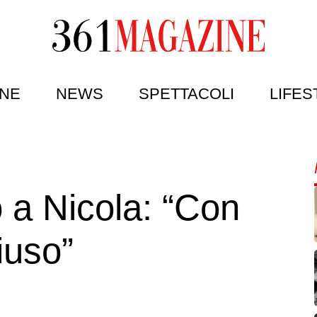
NE
NEWS
SPETTACOLI
LIFES
 a Nicola: “Con
iuso”