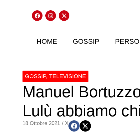
HOME
GOSSIP
PERSO
GOSSIP
,
TELEVISIONE
Manuel Bortuzzo
Lulù abbiamo ch
18 Ottobre 2021
/
X