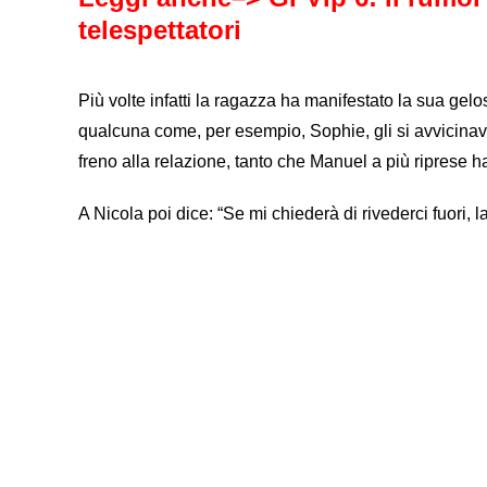
telespettatori
Più volte infatti la ragazza ha manifestato la sua gel
qualcuna come, per esempio, Sophie, gli si avvicinav
freno alla relazione, tanto che Manuel a più riprese h
A Nicola poi dice: “Se mi chiederà di rivederci fuori, la