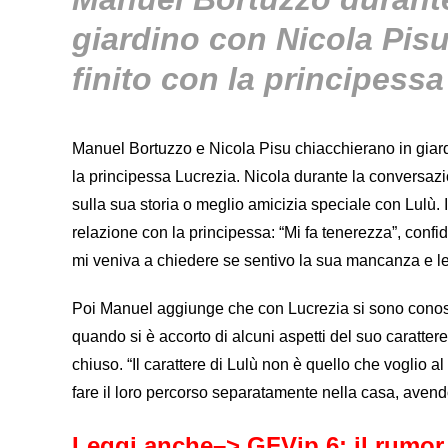
giardino con Nicola Pisu
finito con la principessa
Manuel Bortuzzo e Nicola Pisu chiacchierano in giardino
la principessa Lucrezia. Nicola durante la conversa
sulla sua storia o meglio amicizia speciale con Lulù. 
relazione con la principessa: “Mi fa tenerezza”, confid
mi veniva a chiedere se sentivo la sua mancanza e le
Poi Manuel aggiunge che con Lucrezia si sono conosciu
quando si è accorto di alcuni aspetti del suo caratt
chiuso. “Il carattere di Lulù non è quello che voglio 
fare il loro percorso separatamente nella casa, avend
Leggi anche–>
GFVip 6: il rumor