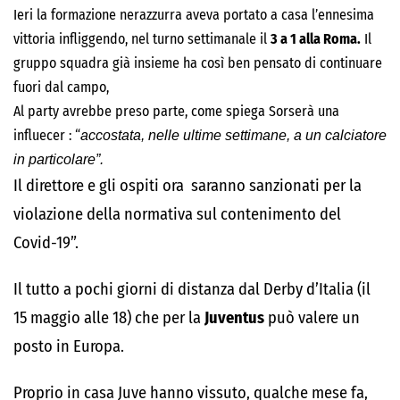
Ieri la formazione nerazzurra aveva portato a casa l’ennesima
vittoria infliggendo, nel turno settimanale il
3 a 1 alla Roma.
Il
gruppo squadra già insieme ha così ben pensato di continuare
fuori dal campo,
Al party avrebbe preso parte, come spiega Sorserà una
influecer : “
accostata, nelle ultime settimane, a un calciatore
in particolare”.
Il direttore e gli ospiti ora saranno sanzionati per la
violazione della normativa sul contenimento del
Covid-19”.
Il tutto a pochi giorni di distanza dal Derby d’Italia (il
15 maggio alle 18) che per la
Juventus
può valere un
posto in Europa.
Proprio in casa Juve hanno vissuto, qualche mese fa,