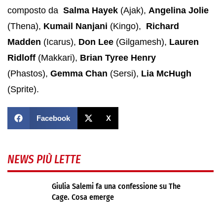
composto da
Salma Hayek
(Ajak),
Angelina Jolie
(Thena),
Kumail Nanjani
(Kingo),
Richard
Madden
(Icarus),
Don Lee
(Gilgamesh),
Lauren
Ridloff
(Makkari),
Brian Tyree Henry
(Phastos),
Gemma Chan
(Sersi),
Lia McHugh
(Sprite).
Facebook
X
NEWS PIÙ LETTE
Giulia Salemi fa una confessione su The
Cage. Cosa emerge