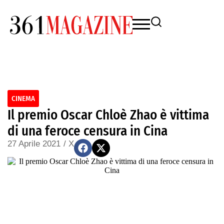
CINEMA
Il premio Oscar Chloè Zhao è vittima
di una feroce censura in Cina
27 Aprile 2021
/
X