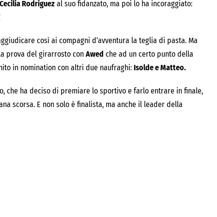
Cecilia Rodriguez
al suo fidanzato, ma poi lo ha incoraggiato:
.
aggiudicare così ai compagni d’avventura la teglia di pasta. Ma
la prova del girarrosto con
Awed
che ad un certo punto della
nito in nomination con altri due naufraghi:
Isolde e Matteo.
, che ha deciso di premiare lo sportivo e farlo entrare in finale,
ana scorsa. E non solo è finalista, ma anche il leader della