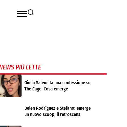
NEWS PIÙ LETTE
Giulia Salemi fa una confessione su
The Cage. Cosa emerge
Belen Rodríguez e Stefano: emerge
un nuovo scoop, il retroscena