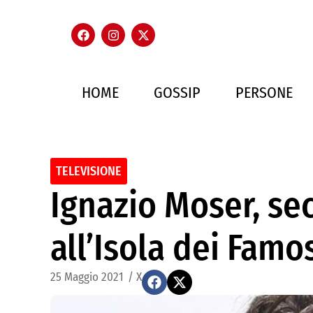
HOME
GOSSIP
PERSONE
TELEVISIONE
Ignazio Moser, se
all’Isola dei Famo
25 Maggio 2021
/
X