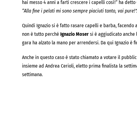
hai messo 4 anni a farti crescere i capelli così!” ha detto
“Alla fine i pelati mi sono sempre piaciuti tanto, vai pure!”
Quindi Ignazio si è fatto rasare capelli e barba, facendo 
non è tutto perché
Ignazio Moser
si è aggiudicato anche 
gara ha alzato la mano per arrendersi. Da qui Ignazio è fi
Anche in questo caso è stato chiamato a votare il pubblico
insieme ad Andrea Cerioli, eletto prima finalista la settim
settimana.