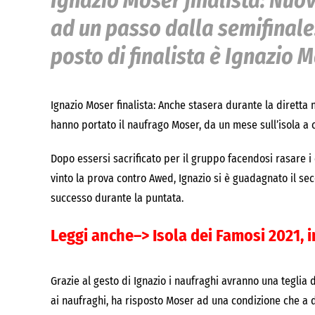
Ignazio Moser finalista: Nuo
ad un passo dalla semifinale
posto di finalista è Ignazio 
Ignazio Moser finalista: Anche stasera durante la diretta
hanno portato il naufrago Moser, da un mese sull’isola a
Dopo essersi sacrificato per il gruppo facendosi rasare i c
vinto la prova contro Awed, Ignazio si è guadagnato il sec
successo durante la puntata.
Leggi anche–>
Isola dei Famosi 2021, i
Grazie al gesto di Ignazio i naufraghi avranno una teglia di
ai naufraghi, ha risposto Moser ad una condizione che a d