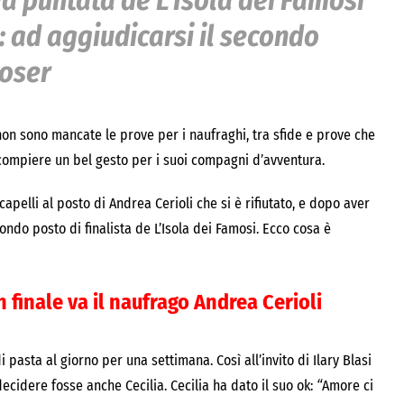
va puntata de L’Isola dei Famosi
: ad aggiudicarsi il secondo
Moser
 non sono mancate le prove per i naufraghi, tra sfide e prove che
 compiere un bel gesto per i suoi compagni d’avventura.
apelli al posto di Andrea Cerioli che si è rifiutato, e dopo aver
ondo posto di finalista de L’Isola dei Famosi. Ecco cosa è
n finale va il naufrago Andrea Cerioli
 pasta al giorno per una settimana. Così all’invito di Ilary Blasi
ecidere fosse anche Cecilia. Cecilia ha dato il suo ok:
“
Amore ci