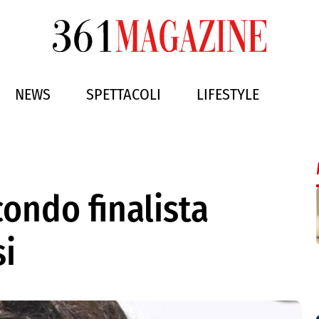
NEWS
SPETTACOLI
LIFESTYLE
condo finalista
si