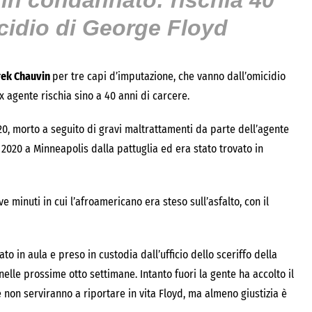
in condannato:
rischia 40
icidio di George Floyd
ek Chauvin
per tre capi d’imputazione, che vanno dall’omicidio
ex agente rischia sino a 40 anni di carcere.
0, morto a seguito di gravi maltrattamenti da parte dell’agente
 2020 a Minneapolis dalla pattuglia ed era stato trovato in
ve minuti in cui l’afroamericano era steso sull’asfalto, con il
o in aula e preso in custodia dall’ufficio dello sceriffo della
elle prossime otto settimane. Intanto fuori la gente ha accolto il
 non serviranno a riportare in vita Floyd, ma almeno giustizia è