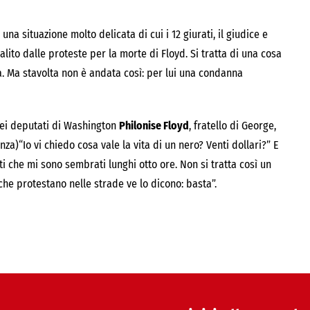
una situazione molto delicata di cui i 12 giurati, il giudice e
lito dalle proteste per la morte di Floyd. Si tratta di una cosa
ia. Ma stavolta non è andata così: per lui una condanna
dei deputati di Washington
Philonise Floyd
, fratello di George,
za)“Io vi chiedo cosa vale la vita di un nero? Venti dollari?” E
i che mi sono sembrati lunghi otto ore. Non si tratta così un
 che protestano nelle strade ve lo dicono: basta”.