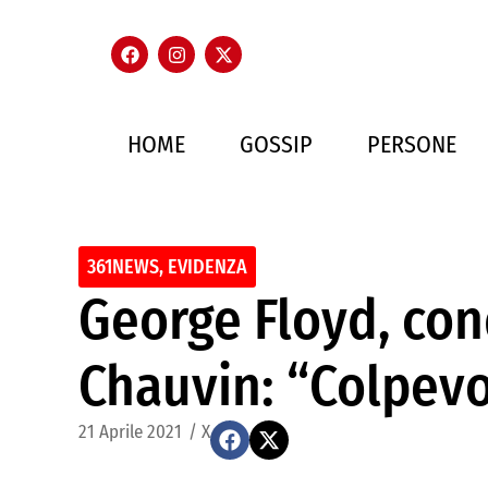
HOME
GOSSIP
PERSONE
361NEWS
,
EVIDENZA
George Floyd, con
Chauvin: “Colpevo
21 Aprile 2021
/
X