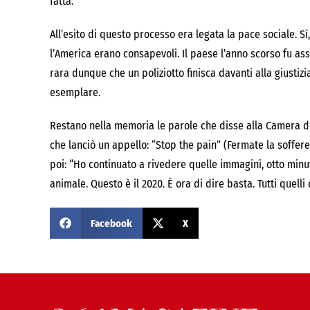
fatta.
All’esito di questo processo era legata la pace sociale. Sì, 
l’America erano consapevoli. Il paese l’anno scorso fu assa
rara dunque che un poliziotto finisca davanti alla giustiz
esemplare.
Restano nella memoria le parole che disse alla Camera 
che lanciò un appello: “Stop the pain” (Fermate la sofferen
poi: “Ho continuato a rivedere quelle immagini, otto minut
animale. Questo è il 2020. È ora di dire basta. Tutti quelli
Facebook
X