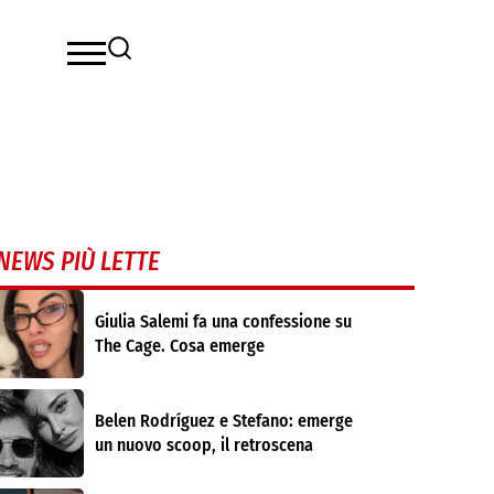
NEWS PIÙ LETTE
Giulia Salemi fa una confessione su
The Cage. Cosa emerge
Belen Rodríguez e Stefano: emerge
un nuovo scoop, il retroscena