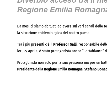
Diverbio acceso tra il me
Regione Emilia Romagn
Da mesi ci siamo abituati ad avere sui vari canali delle 
la situazione epidemiologica del nostro paese.
Tra i più presenti c’è il
Professor Galli,
responsabile delle 
ieri, 27 aprile, è stato protagonista anche “Cartabianca” d
Protagonista non solo per la sua presenza ma per un battib
Presidente della Regione Emilia Romagna, Stefano Bonac