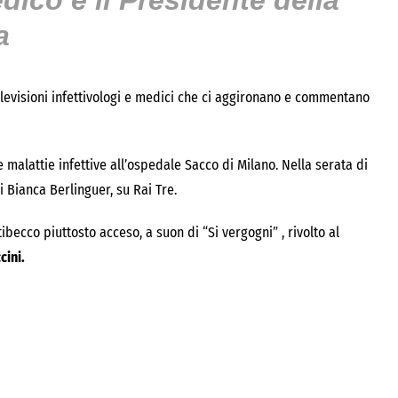
dico e il Presidente della
a
televisioni infettivologi e medici che ci aggironano e commentano
malattie infettive all’ospedale Sacco di Milano. Nella serata di
i Bianca Berlinguer, su Rai Tre.
ecco piuttosto acceso, a suon di “Si vergogni” , rivolto al
cini.