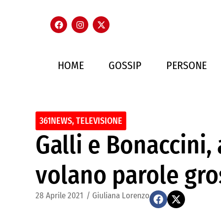
HOME
GOSSIP
PERSONE
361NEWS
,
TELEVISIONE
Galli e Bonaccini,
volano parole gro
28 Aprile 2021
/
Giuliana Lorenzo