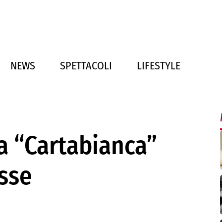
NEWS
SPETTACOLI
LIFESTYLE
 a “Cartabianca”
sse