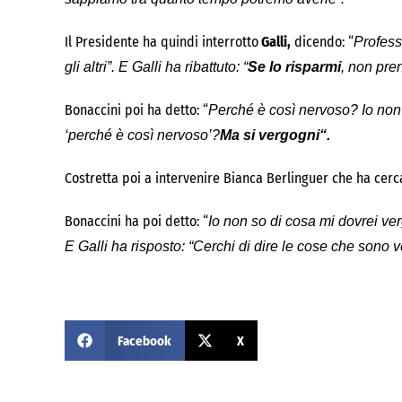
Il Presidente ha quindi interrotto
Galli,
dicendo: “
Profess
gli altri”. E Galli ha ribattuto: “
Se lo risparmi
, non pren
Bonaccini poi ha detto: “
Perché è così nervoso? Io non l
‘perché è così nervoso’?
Ma si vergogni“.
Costretta poi a intervenire Bianca Berlinguer che ha cerca
Bonaccini ha poi detto: “
Io non so di cosa mi dovrei ve
E Galli ha risposto: “Cerchi di dire le cose che sono 
Facebook
X