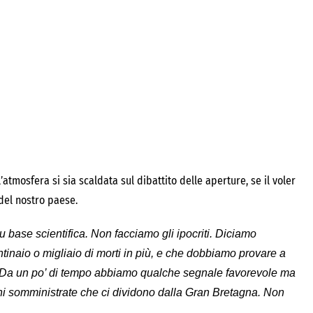
’atmosfera si sia scaldata sul dibattito delle aperture, se il voler
 del nostro paese.
 su base scientifica. Non facciamo gli ipocriti. Diciamo
tinaio o migliaio di morti in più, e che dobbiamo provare a
ì. Da un po’ di tempo abbiamo qualche segnale favorevole ma
i somministrate che ci dividono dalla Gran Bretagna. Non