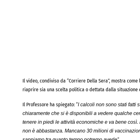
Il video, condiviso da “Corriere Della Sera”, mostra come l
riaprire sia una scelta politica o dettata dalla situazione
Il Professore ha spiegato: “
I calcoli non sono stati fatti
chiaramente che si è disponibili a vedere qualche cen
tenere in piedi le attività economiche e va bene cos
non è abbastanza. Mancano 30 milioni di vaccinazion
sappiamo tra quanto tempo potremo averle”.