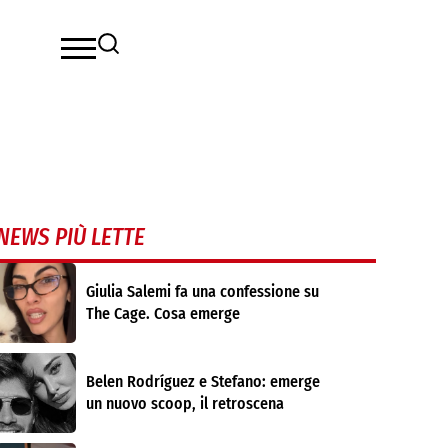
NEWS PIÙ LETTE
Giulia Salemi fa una confessione su
The Cage. Cosa emerge
Belen Rodríguez e Stefano: emerge
un nuovo scoop, il retroscena