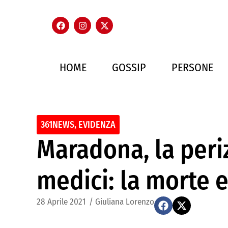
HOME
GOSSIP
PERSONE
361NEWS
,
EVIDENZA
Maradona, la periz
medici: la morte e
28 Aprile 2021
/
Giuliana Lorenzo