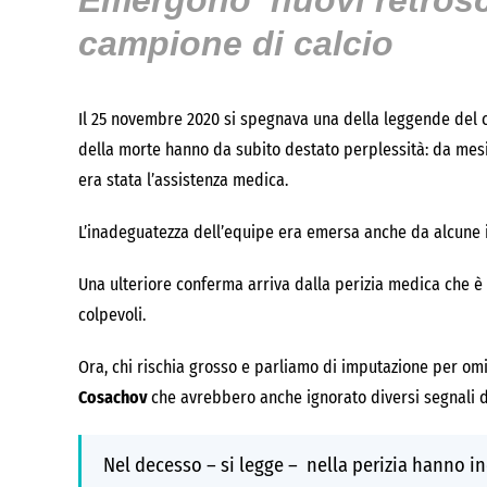
Emergono nuovi retrosce
campione di calcio
Il 25 novembre 2020 si spegnava una della leggende del
della morte hanno da subito destato perplessità: da mes
era stata l’assistenza medica.
L’inadeguatezza dell’equipe era emersa anche da alcune i
Una ulteriore conferma arriva dalla perizia medica che è 
colpevoli.
Ora, chi rischia grosso e parliamo di imputazione per om
Cosachov
che avrebbero anche ignorato diversi segnali 
Nel decesso – si legge – nella perizia hanno i