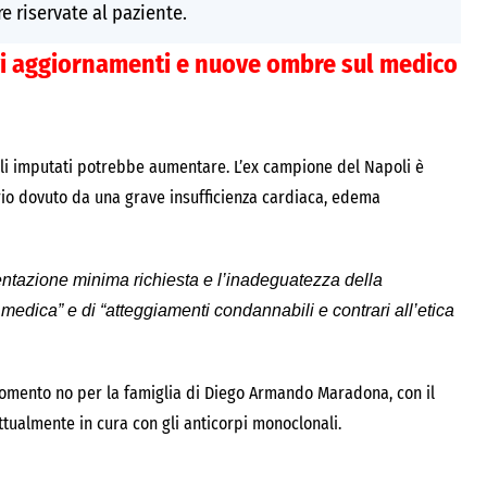
e riservate al paziente.
i aggiornamenti e nuove ombre sul medico
degli imputati potrebbe aumentare. L’ex campione del Napoli è
rio dovuto da una grave insufficienza cardiaca, edema
ntazione minima richiesta e l’inadeguatezza della
medica” e di “atteggiamenti condannabili e contrari all’etica
momento no per la famiglia di Diego Armando Maradona, con il
attualmente in cura con gli anticorpi monoclonali.