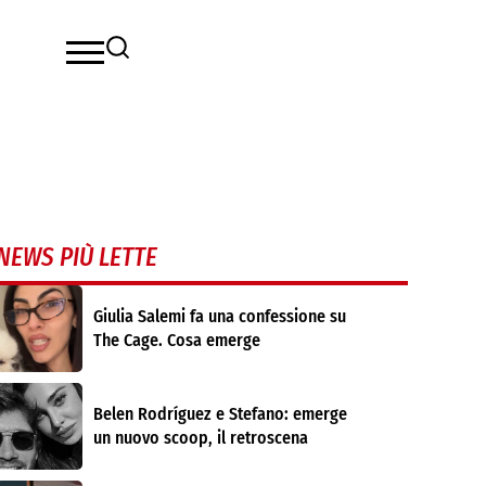
NEWS PIÙ LETTE
Giulia Salemi fa una confessione su
The Cage. Cosa emerge
Belen Rodríguez e Stefano: emerge
un nuovo scoop, il retroscena