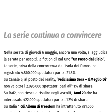
La serie continua a convincere
Nella serata di giovedì 6 maggio, ancora una volta, si aggiudica
la serata per ascolti, la fiction di Rai Uno
“Un Passo dal Cielo”.
La serie, priva della concorrenza dell’Isola dei Famosi ha
registrato 4.860.000 spettatori pari al 21.8%.
Su Canale 5, al posto del reality, “
Felicissima Sera – Il Meglio Di
”
non va oltre i 2.095.000 spettatori pari all’11% di share.
Su Rai2, non riesce a risalire negli ascolti,
Anni 20 che
ha
interessato 422.000 spettatori pari all’1.7% di share.
Su Italia 1
Gli Album di Freedom
ha intrattenuto 781.000