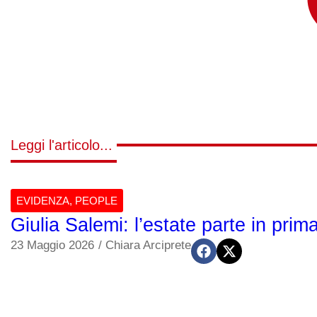
Leggi l'articolo...
EVIDENZA
,
PEOPLE
Giulia Salemi: l’estate parte in prim
23 Maggio 2026
/
Chiara Arciprete