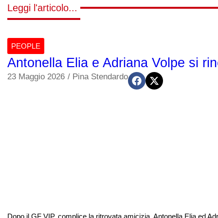
Leggi l'articolo...
PEOPLE
Antonella Elia e Adriana Volpe si r
23 Maggio 2026
/
Pina Stendardo
Dopo il GF VIP, complice la ritrovata amicizia, Antonella Elia ed Ad