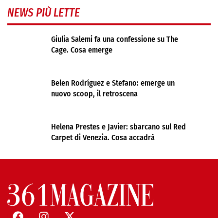
NEWS PIÙ LETTE
Giulia Salemi fa una confessione su The
Cage. Cosa emerge
Belen Rodríguez e Stefano: emerge un
nuovo scoop, il retroscena
Helena Prestes e Javier: sbarcano sul Red
Carpet di Venezia. Cosa accadrà