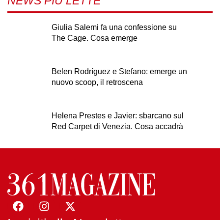
NEWS PIÙ LETTE
Giulia Salemi fa una confessione su
The Cage. Cosa emerge
Belen Rodríguez e Stefano: emerge un
nuovo scoop, il retroscena
Helena Prestes e Javier: sbarcano sul
Red Carpet di Venezia. Cosa accadrà