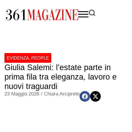
EVIDENZA
,
PEOPLE
Giulia Salemi: l’estate parte in
prima fila tra eleganza, lavoro e
nuovi traguardi
23 Maggio 2026
/
Chiara Arciprete