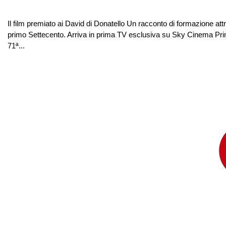
Il film premiato ai David di Donatello Un racconto di formazione at
primo Settecento. Arriva in prima TV esclusiva su Sky Cinema Primav
71ª...