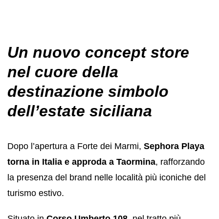
Un nuovo concept store
nel cuore della
destinazione simbolo
dell’estate siciliana
Dopo l’apertura a Forte dei Marmi,
Sephora Playa
torna in Italia e approda a Taormina
, rafforzando
la presenza del brand nelle località più iconiche del
turismo estivo.
Situato in
Corso Umberto 108
, nel tratto più