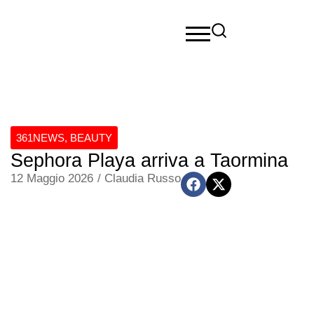
361NEWS
,
BEAUTY
Sephora Playa arriva a Taormina
12 Maggio 2026
/
Claudia Russo