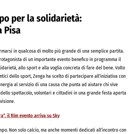
o per la solidarietà:
 Pisa
ormarsi in qualcosa di molto più grande di una semplice partita.
rotagonista di un importante evento benefico in programma il
darietà, allo sport e alla voglia concreta di fare del bene. Volto
ici dello sport, Zenga ha scelto di partecipare all’iniziativa con
ergia al servizio di una causa che punta ad aiutare chi vive
i dello spettacolo, volontari e cittadini in una grande festa aperta
visione.
”, il film evento arriva su Sky
po. Non solo calcio, ma anche momenti dedicati all’incontro con