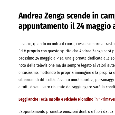
Andrea Zenga scende in camp
appuntamento il 24 maggio a
Il calcio, quando incontra il cuore, riesce sempre a trasf
Ed è proprio con questo spirito che Andrea Zenga sarà p
prossimo 24 maggio a Pisa, una giornata dedicata alla soli
noto della televisione ma da sempre legato ai valori autent
entusiasmo, mettendo la propria immagine e la propria en
situazioni di difficoltà. L’evento unirà sportivi, personagg
a tutti, dove il vero risultato da raggiungere sarà la condi
Leggi anche
Tecla Insolia e Michele Riondino in “Primavera
L’appuntamento promette emozioni dentro e fuori dal cam