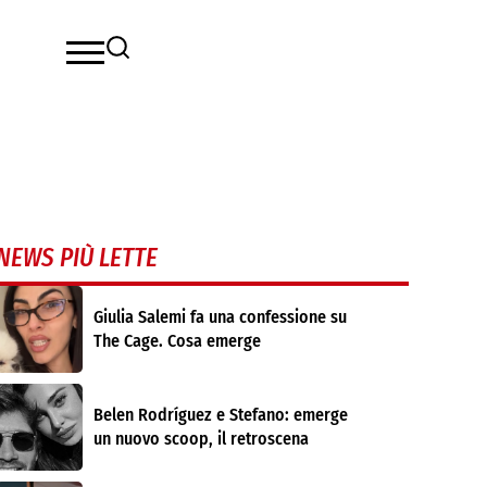
NEWS PIÙ LETTE
Giulia Salemi fa una confessione su
The Cage. Cosa emerge
Belen Rodríguez e Stefano: emerge
un nuovo scoop, il retroscena