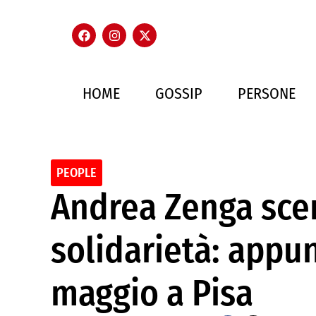
HOME
GOSSIP
PERSONE
PEOPLE
Andrea Zenga sce
solidarietà: appu
maggio a Pisa