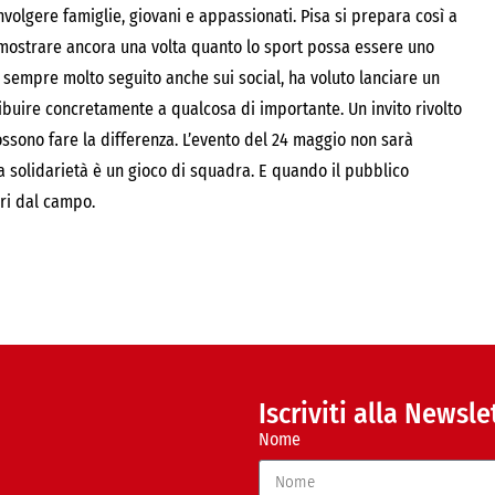
involgere famiglie, giovani e appassionati. Pisa si prepara così a
dimostrare ancora una volta quanto lo sport possa essere uno
 sempre molto seguito anche sui social, ha voluto lanciare un
ibuire concretamente a qualcosa di importante. Un invito rivolto
ossono fare la differenza. L’evento del 24 maggio non sarà
a solidarietà è un gioco di squadra. E quando il pubblico
ori dal campo.
Iscriviti alla Newsle
Nome