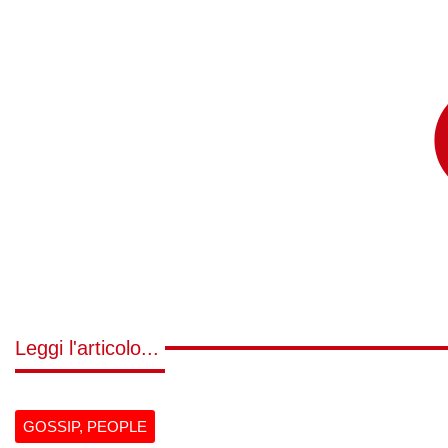
Leggi l'articolo...
GOSSIP
,
PEOPLE