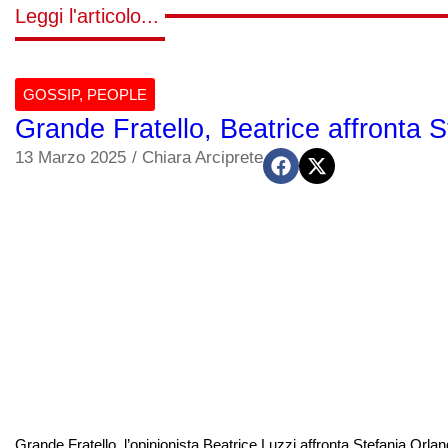
Leggi l'articolo...
GOSSIP
,
PEOPLE
Grande Fratello, Beatrice affronta S
13 Marzo 2025
/
Chiara Arciprete
Grande Fratello, l’opinionista Beatrice Luzzi affronta Stefania Orl