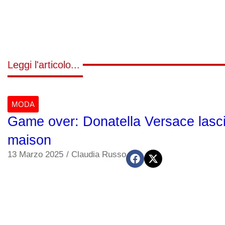
Leggi l'articolo...
MODA
Game over: Donatella Versace lascia
maison
13 Marzo 2025
/
Claudia Russo