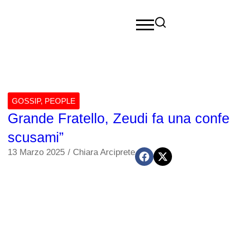
GOSSIP
,
PEOPLE
Grande Fratello, Zeudi fa una confe
scusami”
13 Marzo 2025
/
Chiara Arciprete