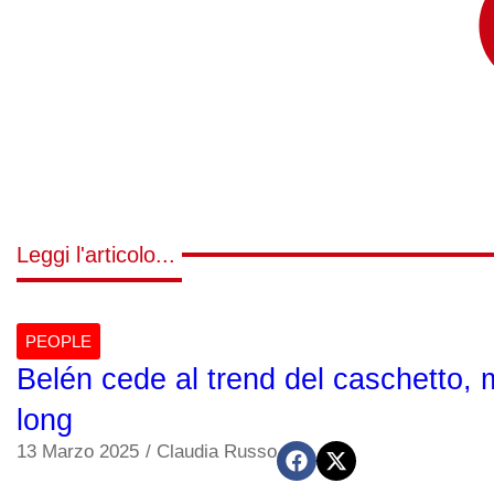
Leggi l'articolo...
PEOPLE
Belén cede al trend del caschetto, m
long
13 Marzo 2025
/
Claudia Russo