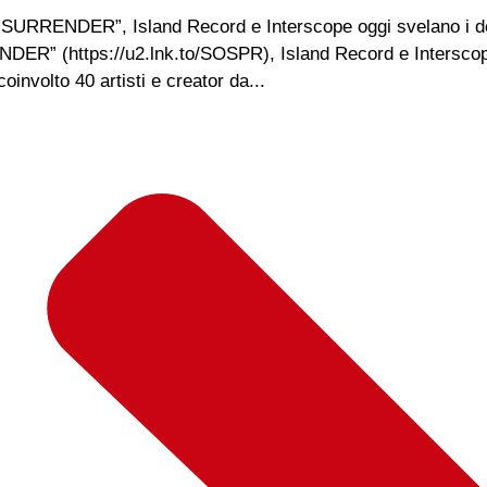
 SURRENDER”, Island Record e Interscope oggi svelano i d
R” (https://u2.lnk.to/SOSPR), Island Record e Interscope 
involto 40 artisti e creator da...