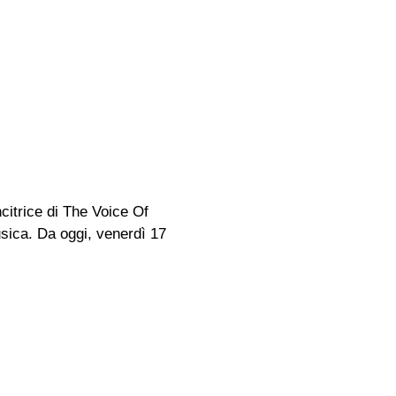
citrice di The Voice Of
usica. Da oggi, venerdì 17