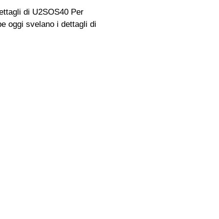
ettagli di U2SOS40 Per
oggi svelano i dettagli di