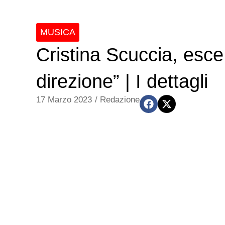
MUSICA
Cristina Scuccia, esce 
direzione” | I dettagli
17 Marzo 2023
/
Redazione