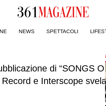
NE
NEWS
SPETTACOLI
LIFES
pubblicazione di “SONGS O
cord e Interscope svelano