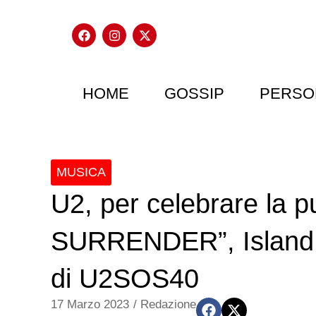
HOME
GOSSIP
PERSO
MUSICA
U2, per celebrare la 
SURRENDER”, Island Re
di U2SOS40
17 Marzo 2023
/
Redazione