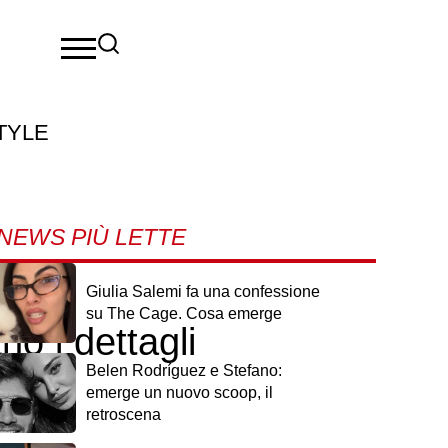
TYLE
NEWS PIÙ LETTE
F
Giulia Salemi fa una confessione
su The Cage. Cosa emerge
 i dettagli
Belen Rodríguez e Stefano:
emerge un nuovo scoop, il
retroscena