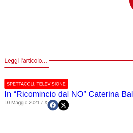
Leggi l'articolo...
SPETTACOLI
,
TELEVISIONE
In “Ricomincio dal NO” Caterina Bal
10 Maggio 2021
/
X