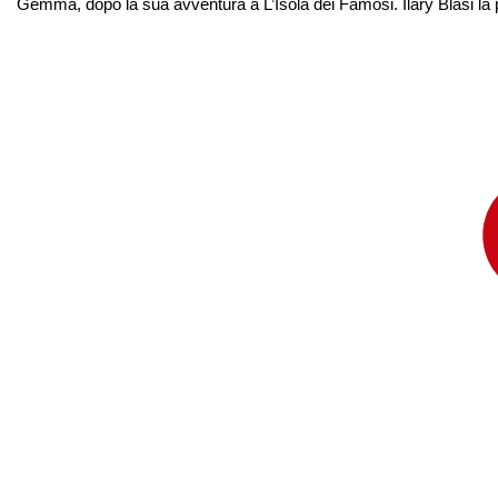
Gemma, dopo la sua avventura a L’Isola dei Famosi. Ilary Blasi la p