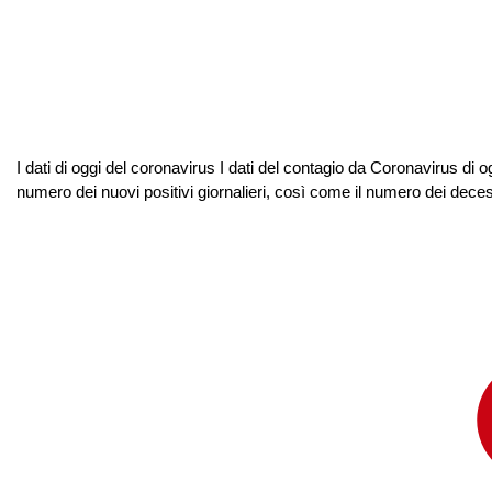
I dati di oggi del coronavirus I dati del contagio da Coronavirus di o
numero dei nuovi positivi giornalieri, così come il numero dei decessi