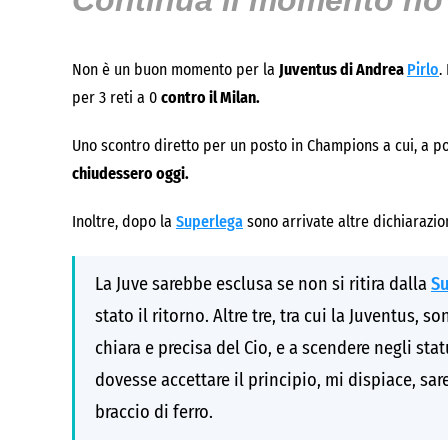
Continua il momento no 
Non è un buon momento per la
Juventus di Andrea
Pirlo
.
per 3 reti a 0
contro il Milan.
Uno scontro diretto per un posto in Champions a cui, a po
chiudessero oggi.
Inoltre, dopo la
Superlega
sono arrivate altre dichiarazio
La Juve sarebbe esclusa se non si ritira dalla
S
stato il ritorno. Altre tre, tra cui la Juventus
chiara e precisa del Cio, e a scendere negli stat
dovesse accettare il principio, mi dispiace, sa
braccio di ferro.