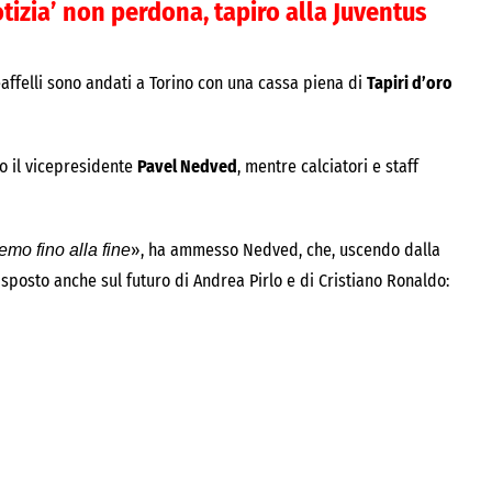
otizia’ non perdona, tapiro alla Juventus
teaffelli sono andati a Torino con una cassa piena di
Tapiri d’oro
to il vicepresidente
Pavel Nedved
, mentre calciatori e staff
», ha ammesso Nedved, che, uscendo dalla
emo fino alla fine
isposto anche sul futuro di Andrea Pirlo e di Cristiano Ronaldo: