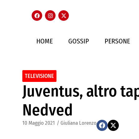
HOME
GOSSIP
PERSONE
TELEVISIONE
Juventus, altro tap
Nedved
10 Maggio 2021
/
Giuliana Lorenzo