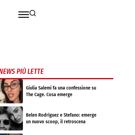
NEWS PIÙ LETTE
Giulia Salemi fa una confessione su
The Cage. Cosa emerge
Belen Rodríguez e Stefano: emerge
un nuovo scoop, il retroscena