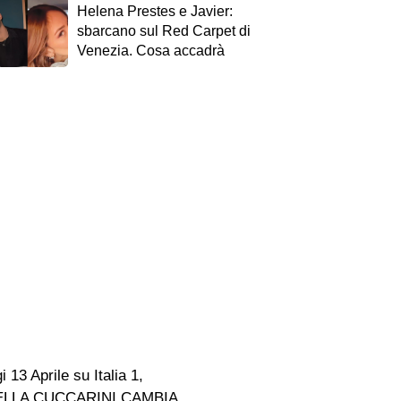
Helena Prestes e Javier:
sbarcano sul Red Carpet di
Venezia. Cosa accadrà
 Aprile su Italia 1,
 LORELLA CUCCARINI CAMBIA