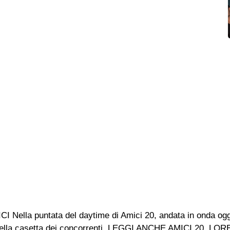
 puntata del daytime di Amici 20, andata in onda oggi 13
ta della casetta dei concorrenti. LEGGI ANCHE AMICI 20,