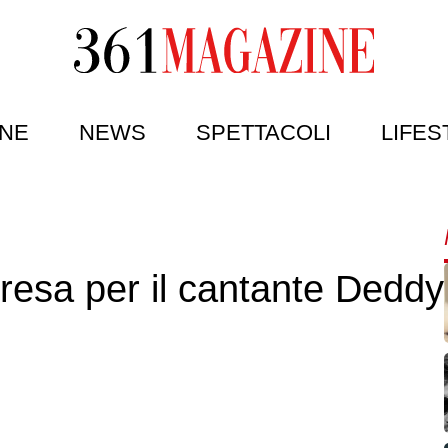
NE
NEWS
SPETTACOLI
LIFES
presa per il cantante Deddy