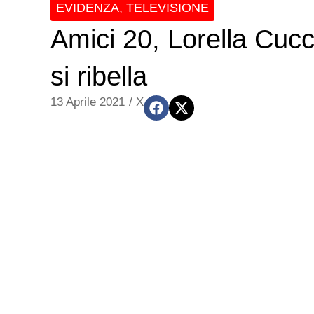
EVIDENZA
,
TELEVISIONE
Amici 20, Lorella Cucca
si ribella
13 Aprile 2021
/
X