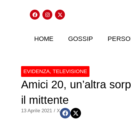
HOME
GOSSIP
PERSO
EVIDENZA
,
TELEVISIONE
Amici 20, un’altra sor
il mittente
13 Aprile 2021
/
X