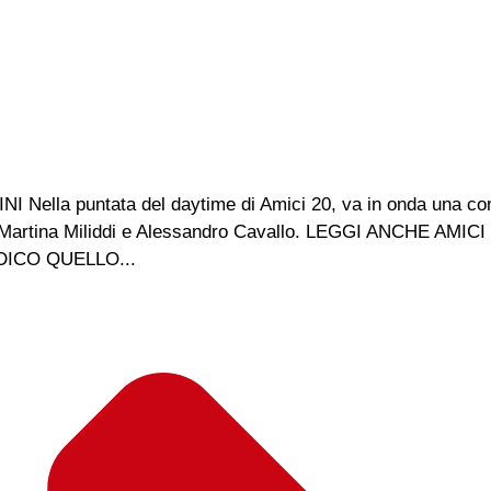
lla puntata del daytime di Amici 20, va in onda una com
ossia Martina Miliddi e Alessandro Cavallo. LEGGI ANCHE AMI
DICO QUELLO...