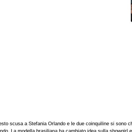
sto scusa a Stefania Orlando e le due coinquiline si sono c
ndo. La modella brasiliana ha cambiato idea sulla showgirl e