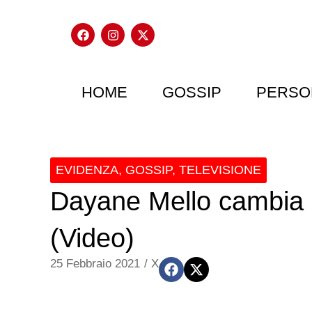
HOME
GOSSIP
PERSO
EVIDENZA
,
GOSSIP
,
TELEVISIONE
Dayane Mello cambia i
(Video)
25 Febbraio 2021
/
X