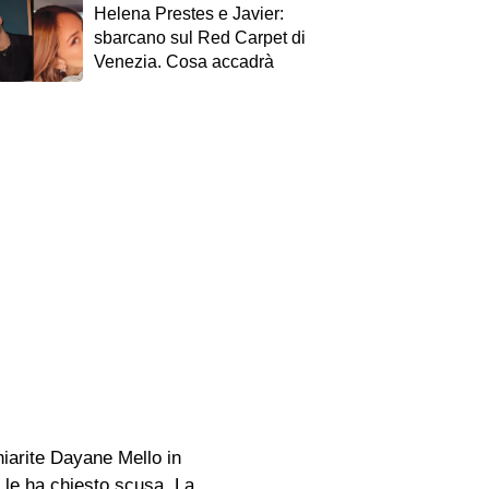
Helena Prestes e Javier:
sbarcano sul Red Carpet di
Venezia. Cosa accadrà
hiarite Dayane Mello in
 le ha chiesto scusa. La