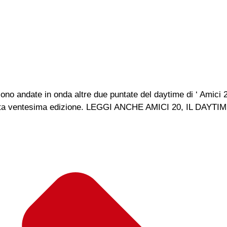
 andate in onda altre due puntate del daytime di ‘ Amici 20
uesta ventesima edizione. LEGGI ANCHE AMICI 20, IL DAYTI