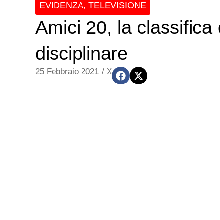
EVIDENZA
,
TELEVISIONE
Amici 20, la classific
disciplinare
25 Febbraio 2021
/
X