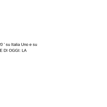
 ’ su Italia Uno e su
ME DI OGGI: LA