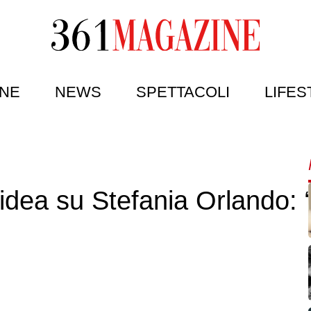
NE
NEWS
SPETTACOLI
LIFES
dea su Stefania Orlando: “