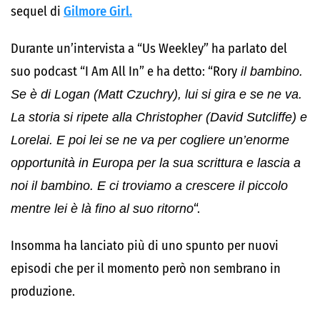
sequel di
Gilmore Girl.
Durante un’intervista a “Us Weekley” ha parlato del
suo podcast “I Am All In” e ha detto: “Rory
il bambino.
Se è di Logan (Matt Czuchry), lui si gira e se ne va.
La storia si ripete alla Christopher (David Sutcliffe) e
Lorelai. E poi lei se ne va per cogliere un’enorme
opportunità in Europa per la sua scrittura e lascia a
noi il bambino. E ci troviamo a crescere il piccolo
mentre lei è là fino al suo ritorno
“.
Insomma ha lanciato più di uno spunto per nuovi
episodi che per il momento però non sembrano in
produzione.