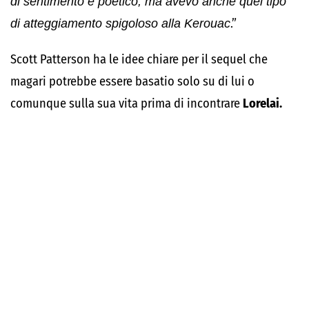
di sentimento e poetico, ma avevo anche quel tipo
di atteggiamento spigoloso alla Kerouac
.”
Scott Patterson ha le idee chiare per il sequel che
magari potrebbe essere basatio solo su di lui o
comunque sulla sua vita prima di incontrare
Lorelai.