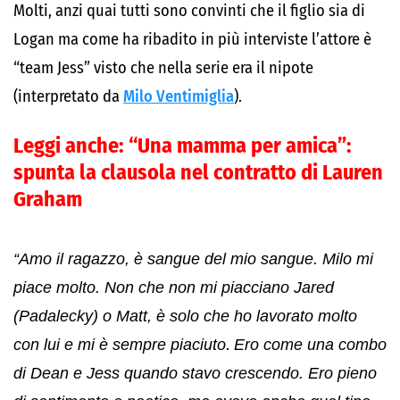
Molti, anzi quai tutti sono convinti che il figlio sia di
Logan ma come ha ribadito in più interviste l’attore è
“team Jess” visto che nella serie era il nipote
(interpretato da
Milo Ventimiglia
).
Leggi anche:
“Una mamma per amica”:
spunta la clausola nel contratto di Lauren
Graham
“Amo il ragazzo, è sangue del mio sangue. Milo mi
piace molto. Non che non mi piacciano Jared
(Padalecky) o Matt, è solo che ho lavorato molto
con lui e mi è sempre piaciuto
.
Ero come una combo
di Dean e Jess quando stavo crescendo. Ero pieno