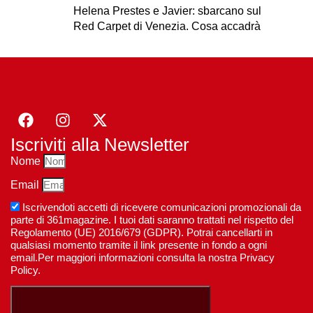
Helena Prestes e Javier: sbarcano sul
Red Carpet di Venezia. Cosa accadrà
Iscriviti alla Newsletter
Nome
Email
Iscrivendoti accetti di ricevere comunicazioni promozionali da
parte di 361magazine. I tuoi dati saranno trattati nel rispetto del
Regolamento (UE) 2016/679 (GDPR). Potrai cancellarti in
qualsiasi momento tramite il link presente in fondo a ogni
email.Per maggiori informazioni consulta la nostra Privacy
Policy.