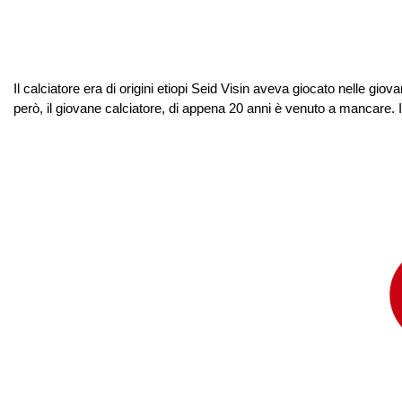
Il calciatore era di origini etiopi Seid Visin aveva giocato nelle gi
però, il giovane calciatore, di appena 20 anni è venuto a mancare. Il r