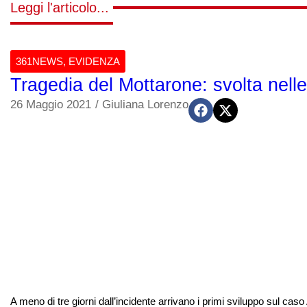
Leggi l'articolo...
361NEWS
,
EVIDENZA
Tragedia del Mottarone: svolta nelle 
26 Maggio 2021
/
Giuliana Lorenzo
A meno di tre giorni dall’incidente arrivano i primi sviluppo sul cas