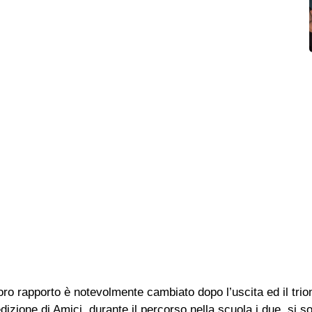
loro rapporto è notevolmente cambiato dopo l’uscita ed il trio
dizione di Amici, durante il percorso nella scuola i due, si s