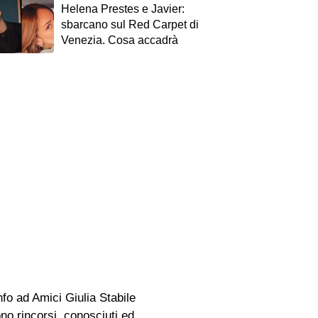
Helena Prestes e Javier:
sbarcano sul Red Carpet di
Venezia. Cosa accadrà
nfo ad Amici Giulia Stabile
ono rincorsi, conosciuti ed