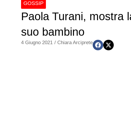
GOSSIP
Paola Turani, mostra l
suo bambino
4 Giugno 2021
/
Chiara Arciprete