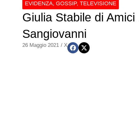
EVIDENZA
,
GOSSIP
,
TELEVISIONE
Giulia Stabile di Amic
Sangiovanni
26 Maggio 2021
/
X