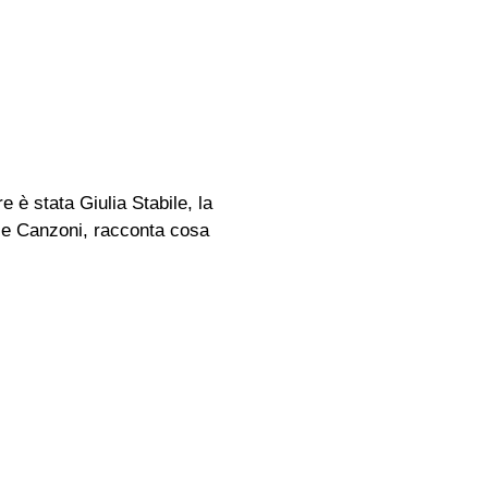
stata Giulia Stabile, la
i e Canzoni, racconta cosa