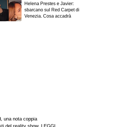
Helena Prestes e Javier:
sbarcano sul Red Carpet di
Venezia. Cosa accadrà
, una nota coppia
sti del reality show. LEGGI