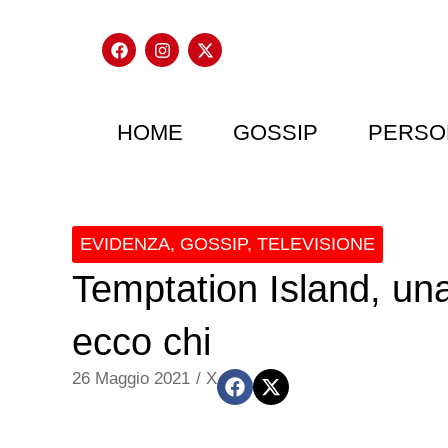
HOME
GOSSIP
PERSO
EVIDENZA
,
GOSSIP
,
TELEVISIONE
Temptation Island, una
ecco chi
26 Maggio 2021
/
X