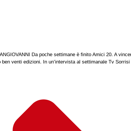
ANNI Da poche settimane è finito Amici 20. A vincere è 
ben venti edizioni. In un’intervista al settimanale Tv Sorris