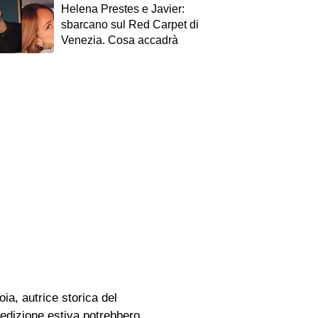
Helena Prestes e Javier:
sbarcano sul Red Carpet di
Venezia. Cosa accadrà
ia, autrice storica del
l’edizione estiva potrebbero