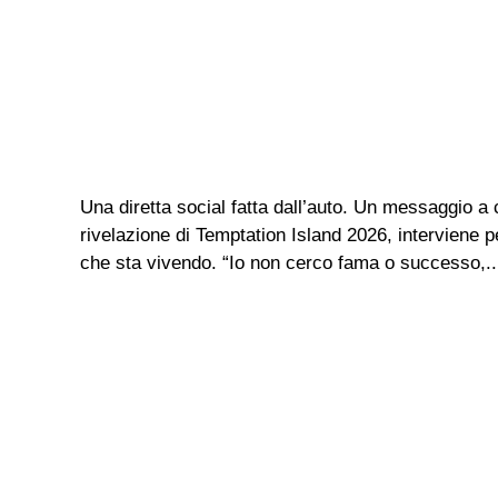
Una diretta social fatta dall’auto. Un messaggio a 
rivelazione di Temptation Island 2026, interviene p
che sta vivendo. “Io non cerco fama o successo,..