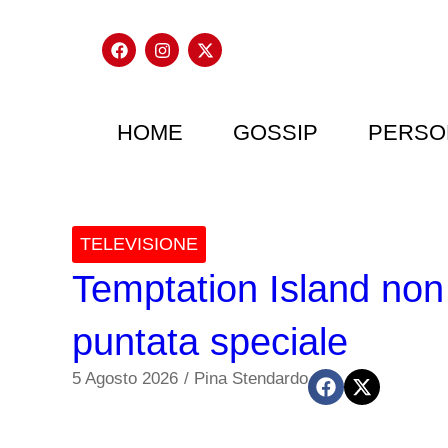
HOME
GOSSIP
PERSO
TELEVISIONE
Temptation Island non 
puntata speciale
5 Agosto 2026
/
Pina Stendardo