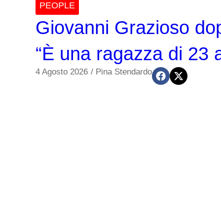
PEOPLE
Giovanni Grazioso dop
“È una ragazza di 23 a
4 Agosto 2026
/
Pina Stendardo