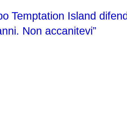
o Temptation Island difen
nni. Non accanitevi”