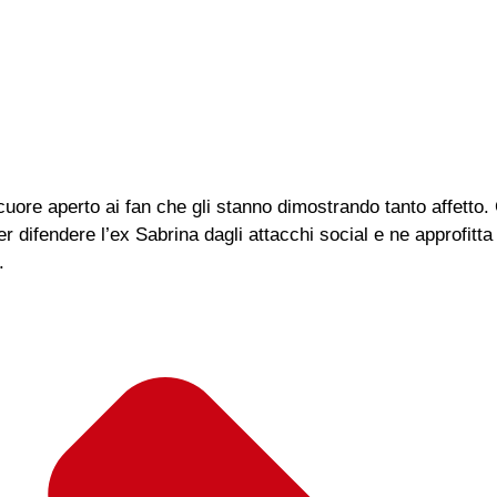
cuore aperto ai fan che gli stanno dimostrando tanto affetto.
er difendere l’ex Sabrina dagli attacchi social e ne approfit
.