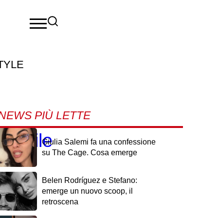
TYLE
NEWS PIÙ LETTE
ssibile
Giulia Salemi fa una confessione
su The Cage. Cosa emerge
Belen Rodríguez e Stefano:
emerge un nuovo scoop, il
retroscena