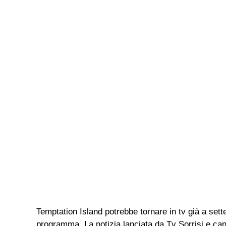
Temptation Island potrebbe tornare in tv già a sett
programma. La notizia lanciata da Tv Sorrisi e canzo