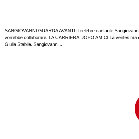
SANGIOVANNI GUARDA AVANTI Il celebre cantante Sangiovanni, par
vorrebbe collaborare. LA CARRIERA DOPO AMICI La ventesima edizion
Giulia Stabile. Sangiovanni...