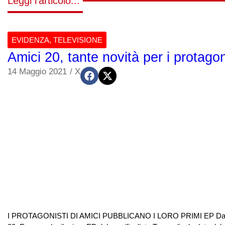
Leggi l'articolo...
EVIDENZA
,
TELEVISIONE
Amici 20, tante novità per i protago
14 Maggio 2021
/
X
I PROTAGONISTI DI AMICI PUBBLICANO I LORO PRIMI EP Da oggi 14 m