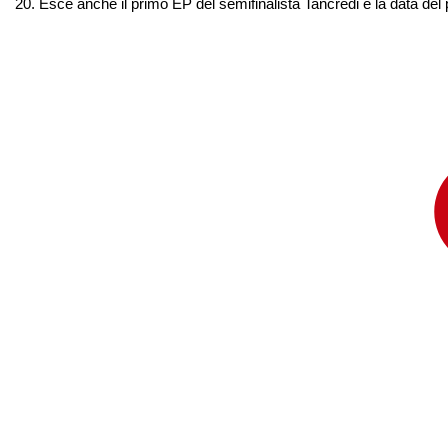
20. Esce anche il primo EP del semifinalista Tancredi e la data d