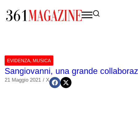
EVIDENZA
,
MUSICA
Sangiovanni, una grande collaborazi
21 Maggio 2021
/
X