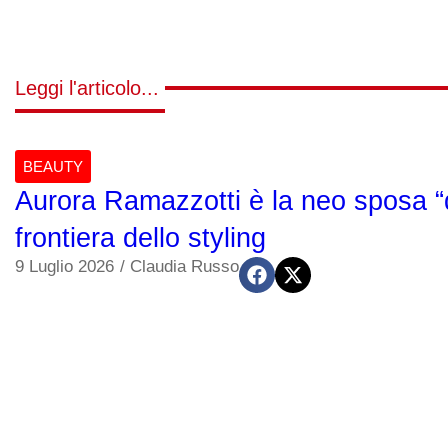
Leggi l'articolo...
BEAUTY
Aurora Ramazzotti è la neo sposa “da
frontiera dello styling
9 Luglio 2026
/
Claudia Russo