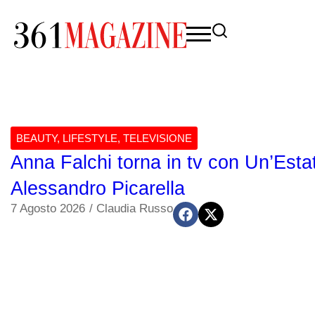
BEAUTY
,
LIFESTYLE
,
TELEVISIONE
Anna Falchi torna in tv con Un’Estat
Alessandro Picarella
7 Agosto 2026
/
Claudia Russo