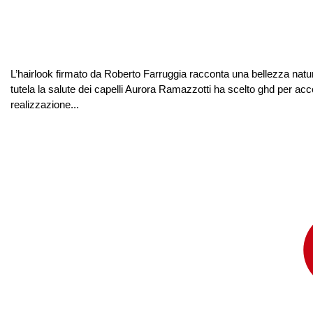
L’hairlook firmato da Roberto Farruggia racconta una bellezza natur
tutela la salute dei capelli Aurora Ramazzotti ha scelto ghd per acc
realizzazione...