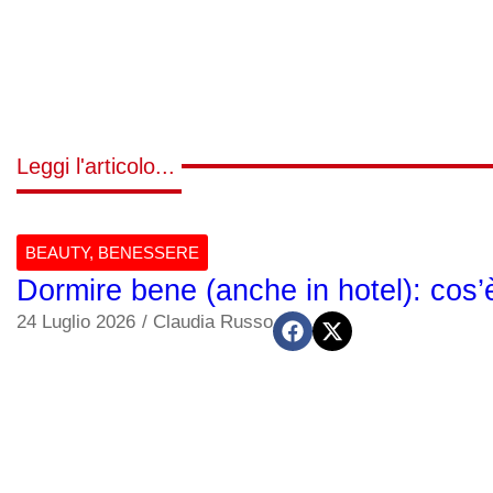
Leggi l'articolo...
BEAUTY
,
BENESSERE
Dormire bene (anche in hotel): cos’è i
24 Luglio 2026
/
Claudia Russo