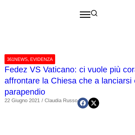
361NEWS
,
EVIDENZA
Fedez VS Vaticano: ci vuole più co
affrontare la Chiesa che a lanciarsi 
parapendio
22 Giugno 2021
/
Claudia Russo