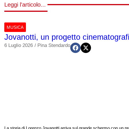
Leggi l'articolo...
MUSICA
Jovanotti, un progetto cinematografic
6 Luglio 2026
/
Pina Stendardo
La storia di Lorenzo Jovanotti arriva sul grande schermo con un pro