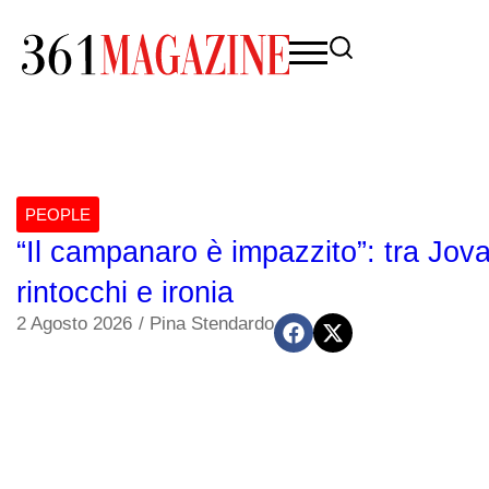
PEOPLE
“Il campanaro è impazzito”: tra Jovano
rintocchi e ironia
2 Agosto 2026
/
Pina Stendardo