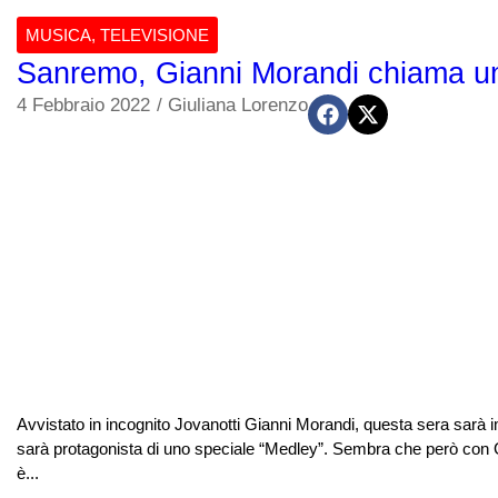
MUSICA
,
TELEVISIONE
Sanremo, Gianni Morandi chiama un 
4 Febbraio 2022
/
Giuliana Lorenzo
Avvistato in incognito Jovanotti Gianni Morandi, questa sera sarà 
sarà protagonista di uno speciale “Medley”. Sembra che però con G
è...