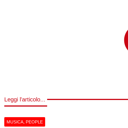
Leggi l'articolo...
MUSICA
,
PEOPLE