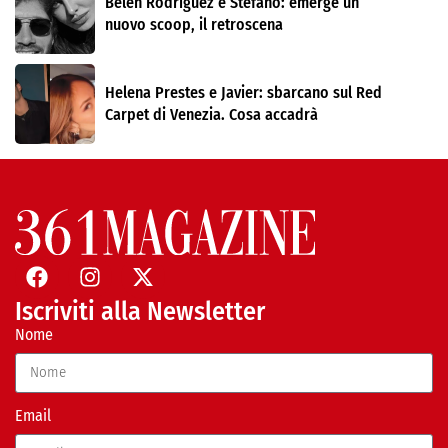
Belen Rodríguez e Stefano: emerge un
nuovo scoop, il retroscena
Helena Prestes e Javier: sbarcano sul Red
Carpet di Venezia. Cosa accadrà
Iscriviti alla Newsletter
Nome
Email