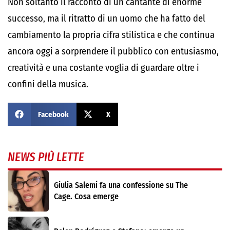
Non soltanto il racconto di un cantante di enorme
successo, ma il ritratto di un uomo che ha fatto del
cambiamento la propria cifra stilistica e che continua
ancora oggi a sorprendere il pubblico con entusiasmo,
creatività e una costante voglia di guardare oltre i
confini della musica.
Facebook
X
NEWS PIÙ LETTE
Giulia Salemi fa una confessione su The
Cage. Cosa emerge