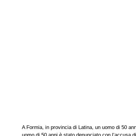
A Formia, in provincia di Latina, un uomo di 50 an
uomo di 50 anni è stato denunciato con l’accusa di