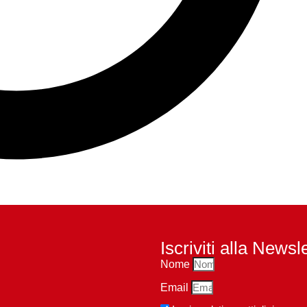
Iscriviti alla Newsl
Nome
Email