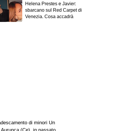
Helena Prestes e Javier:
sbarcano sul Red Carpet di
Venezia. Cosa accadrà
r adescamento di minori Un
a Aurunca (Ce), in passato,