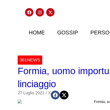
HOME
GOSSIP
PERSO
361NEWS
Formia, uomo importun
linciaggio
27 Luglio 2021
/
X