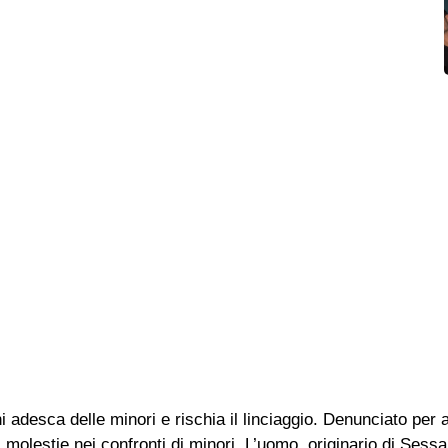
ni adesca delle minori e rischia il linciaggio. Denunciato pe
 molestie nei confronti di minori. L’uomo, originario di Sess