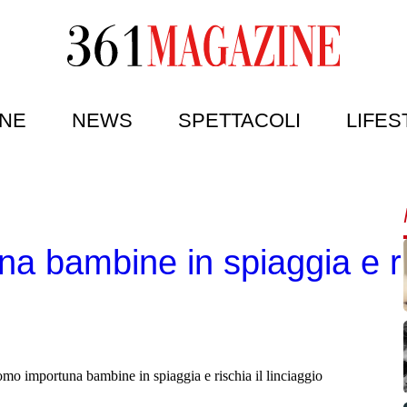
NE
NEWS
SPETTACOLI
LIFES
a bambine in spiaggia e ris