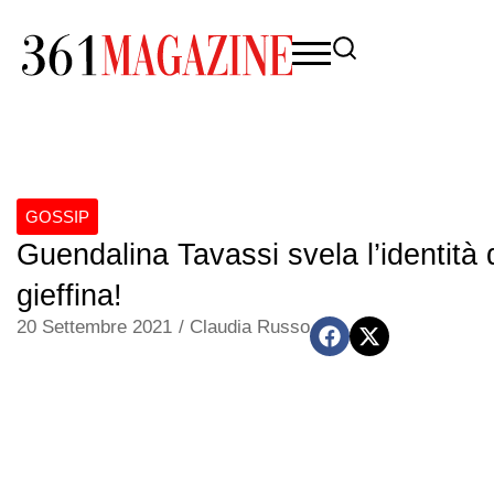
GOSSIP
Guendalina Tavassi svela l’identità
gieffina!
20 Settembre 2021
/
Claudia Russo