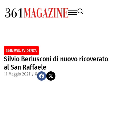
361NEWS
,
EVIDENZA
Silvio Berlusconi di nuovo ricoverato
al San Raffaele
11 Maggio 2021
/
X