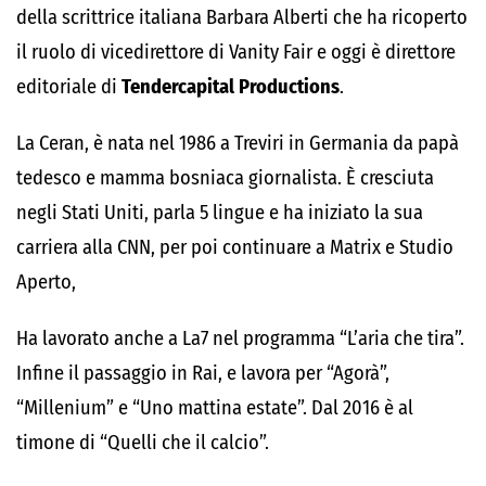
della scrittrice italiana Barbara Alberti che ha ricoperto
il ruolo di vicedirettore di Vanity Fair e oggi è direttore
editoriale di
Tendercapital Productions
.
La Ceran, è nata nel 1986 a Treviri in Germania da papà
tedesco e mamma bosniaca giornalista. È cresciuta
negli Stati Uniti, parla 5 lingue e ha iniziato la sua
carriera alla CNN, per poi continuare a Matrix e Studio
Aperto,
Ha lavorato anche a La7 nel programma “L’aria che tira”.
Infine il passaggio in Rai, e lavora per “Agorà”,
“Millenium” e “Uno mattina estate”. Dal 2016 è al
timone di “Quelli che il calcio”.