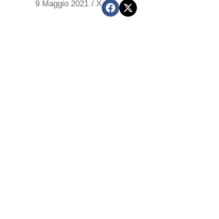
9 Maggio 2021
/
X