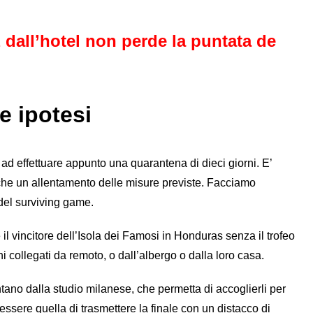
 dall’hotel non perde la puntata de
le ipotesi
i ad effettuare appunto una quarantena di dieci giorni. E’
nche un allentamento delle misure previste. Facciamo
 del surviving game.
il vincitore dell’Isola dei Famosi in Honduras senza il trofeo
 collegati da remoto, o dall’albergo o dalla loro casa.
ontano dalla studio milanese, che permetta di accoglierli per
 essere quella di trasmettere la finale con un distacco di