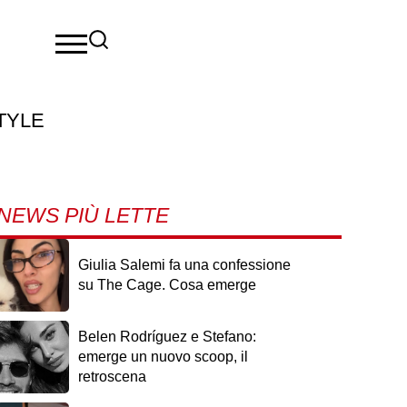
TYLE
NEWS PIÙ LETTE
Giulia Salemi fa una confessione
su The Cage. Cosa emerge
Belen Rodríguez e Stefano:
emerge un nuovo scoop, il
retroscena