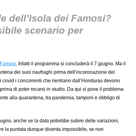
le dell’Isola dei Famosi?
ibile scenario per
 Famosi.
Infatti il programma si concluderà il 7 giugno. Ma il
rantena dei suoi naufraghi prima dell’incoronazione del
ti covid i concorrenti che rientrano dall’Honduras devono
prima di poter recarsi in studio. Da qui si pone il problema
fronte alla quarantena, tra pandemia, tamponi e obbligo di
giugno, anche se la data potrebbe subire delle variazioni,
care la puntata dunque diventa impossibile, se non