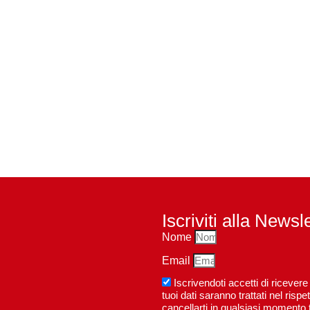
Iscriviti alla Newsl
Nome
Email
Iscrivendoti accetti di riceve
tuoi dati saranno trattati nel ri
cancellarti in qualsiasi momento t