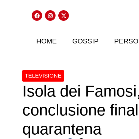
HOME
GOSSIP
PERSO
TELEVISIONE
Isola dei Famosi,
conclusione final
quarantena