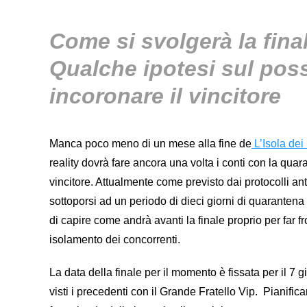
Come si svolgerà la fina
Qualche ipotesi sul poss
incoronare il vincitore
Manca poco meno di un mese alla fine de
L’Isola dei
reality dovrà fare ancora una volta i conti con la qua
vincitore. Attualmente come previsto dai protocolli an
sottoporsi ad un periodo di dieci giorni di quarantena 
di capire come andrà avanti la finale proprio per far 
isolamento dei concorrenti.
La data della finale per il momento è fissata per il 7 
visti i precedenti con il Grande Fratello Vip. Pianifi