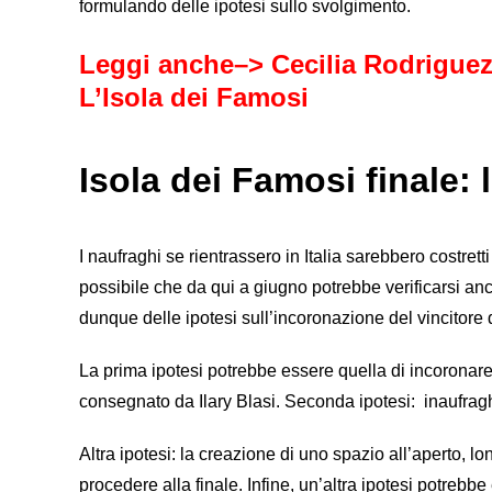
formulando delle ipotesi sullo svolgimento.
Leggi anche–>
Cecilia Rodriguez
L’Isola dei Famosi
Isola dei Famosi finale: 
I naufraghi se rientrassero in Italia sarebbero costrett
possibile che da qui a giugno potrebbe verificarsi a
dunque delle ipotesi sull’incoronazione del vincitore
La prima ipotesi potrebbe essere quella di incoronare 
consegnato da Ilary Blasi. Seconda ipotesi: inaufraghi
Altra ipotesi: la creazione di uno spazio all’aperto, l
procedere alla finale. Infine, un’altra ipotesi potrebbe