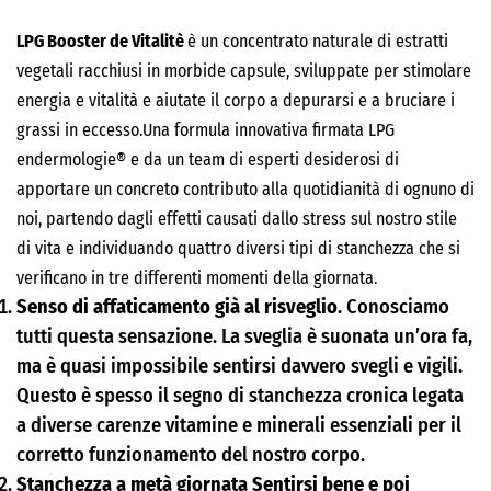
LPG Booster de Vitalitè
è un concentrato naturale di estratti
vegetali racchiusi in morbide capsule, sviluppate per stimolare
energia e vitalità e aiutate il corpo a depurarsi e a bruciare i
grassi in eccesso.Una formula innovativa firmata LPG
endermologie® e da un team di esperti desiderosi di
apportare un concreto contributo alla quotidianità di ognuno di
noi, partendo dagli effetti causati dallo stress sul nostro stile
di vita e individuando quattro diversi tipi di stanchezza che si
verificano in tre differenti momenti della giornata.
Senso di affaticamento già al risveglio
. Conosciamo
tutti questa sensazione. La sveglia è suonata un’ora fa,
ma è quasi impossibile sentirsi davvero svegli e vigili.
Questo è spesso il segno di stanchezza cronica legata
a diverse carenze vitamine e minerali essenziali per il
corretto funzionamento del nostro corpo.
Stanchezza a metà giornata Sentirsi bene e poi