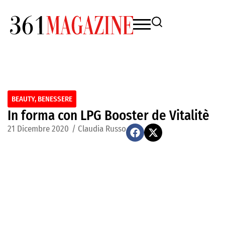
BEAUTY
,
BENESSERE
In forma con LPG Booster de Vitalitè
21 Dicembre 2020
/
Claudia Russo