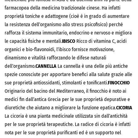
farmacopea della medicina tradizionale cinese. Ha infatti
proprietà toniche e adattogene (cioè è in grado di aumentare
la resistenza dell’organismo allo stress psicofisico) perché
rafforza il sistema immunitario, endocrino e nervoso e migliora
le capacità fisiche e mentali.
IBISCO
Ricco di vitamina C, acidi
organici e bio-flavonoidi, l’ibisco fornisce motivazione,
dinamismo e vitalità rafforzando le difese naturali
dell’organismo.
CANNELLA
La cannella è una delle più antiche
spezie conosciute per apportare benefici alla salute grazie alle
sue proprietà antiossidanti, stimolanti e tonificanti.
FINOCCHIO
Originario del bacino del Mediterraneo, il finocchio è noto ai
medici fin dall’antica Grecia per le sue proprietà depurative e
diuretiche che aiutano a migliorare la funzione epatica.
CICORIA
La cicoria è una pianta medicinale utilizzata sin dall’antichità
per le sue proprietà terapeutiche. La radice di cicoria è infatti
nota per le sue proprietà purificanti ed è un supporto nel