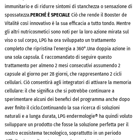
immunitario e di ridurre sintomi di stanchezza o sensazione di
spossatezza.
PERCHÉ È SPECIALE
Ciò che rende il Booster de
Vitalité così innovativo è la sua efficacia a tutto tondo. Mentre
gli altri nutricosmetici sono noti per la loro azione mirata sul
viso o sul corpo, LPG ha ora sviluppato un trattamento
completo che ripristina l’energia a 360°.Una doppia azione in
una sola capsula. È raccomandato di seguire questo
trattamento per almeno 2 mesi consecutivi assumendo 2
capsule al giorno per 28 giorni, che rappresentano 2 cicli
cellulari. Ciò consentirà agli integratori di attivare la memoria
cellulare: il che significa che si potrebbe continuare a
sperimentare alcuni dei benefici del programma anche dopo
aver finito il ciclo.Continuando la sua ricerca di soluzioni
naturali e a lunga durata, LPG endermologie® ha quindi voluto
sviluppare un prodotto che fosse la soluzione perfetta per il
nostro ecosistema tecnologico, soprattutto in un periodo