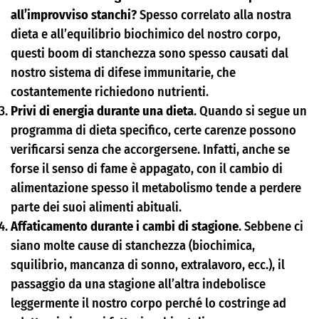
all’improvviso stanchi?
Spesso correlato alla nostra
dieta e all’equilibrio biochimico del nostro corpo,
questi boom di stanchezza sono spesso causati dal
nostro sistema di difese immunitarie, che
costantemente richiedono nutrienti.
Privi di energia durante una dieta
. Quando si segue un
programma di dieta specifico, certe carenze possono
verificarsi senza che accorgersene. Infatti, anche se
forse il senso di fame è appagato, con il cambio di
alimentazione spesso il metabolismo tende a perdere
parte dei suoi alimenti abituali.
Affaticamento durante i cambi di stagione
. Sebbene ci
siano molte cause di stanchezza (biochimica,
squilibrio, mancanza di sonno, extralavoro, ecc.), il
passaggio da una stagione all’altra indebolisce
leggermente il nostro corpo perché lo costringe ad