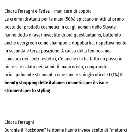
Chiara Ferragni e Fedez – manicure di coppia
Le creme idratanti per le mani (50%) spiccano infatti al primo
posto dei prodotti cosmetici in cui gli uomini dello Stivale
hanno detto di aver investito di più quest’autunno, battendo
anche evergreen come shampoo e dopobarba, rispettivamente
in seconda e terza posizione. A causa della temporanea
chiusura dei centri estetici, c’è anche chi ha fatto un passo in
più e si è calato nei panni di manicurista, comprando
principalmente strumenti come lime e spingi-cuticole (7,1%).
Il
beauty shopping delle italiane: cosmetici per il viso e
strumenti per lo styling
Chiara Ferragni
Durante il “lockdown” le donne hanno invece scelto di “metterci