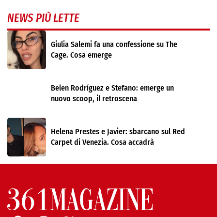
NEWS PIÙ LETTE
Giulia Salemi fa una confessione su The
Cage. Cosa emerge
Belen Rodríguez e Stefano: emerge un
nuovo scoop, il retroscena
Helena Prestes e Javier: sbarcano sul Red
Carpet di Venezia. Cosa accadrà