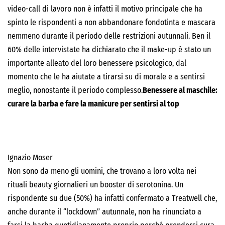
video-call di lavoro non è infatti il motivo principale che ha
spinto le rispondenti a non abbandonare fondotinta e mascara
nemmeno durante il periodo delle restrizioni autunnali. Ben il
60% delle intervistate ha dichiarato che il make-up è stato un
importante alleato del loro benessere psicologico, dal
momento che le ha aiutate a tirarsi su di morale e a sentirsi
meglio, nonostante il periodo complesso.
Benessere al maschile:
curare la barba e fare la manicure per sentirsi al top
Ignazio Moser
Non sono da meno gli uomini, che trovano a loro volta nei
rituali beauty giornalieri un booster di serotonina. Un
rispondente su due (50%) ha infatti confermato a Treatwell che,
anche durante il “lockdown” autunnale, non ha rinunciato a