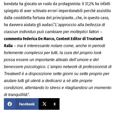
bendata ha giocato un ruolo da protagonista: il 37,2% ha infatti
spiegato di aver schivato errori imperdonabili perché assistito
dalla cosiddetta fortuna del principiante…che, in questo caso,
ha davvero aiutato gli audaci.“
L’approccio alla bellezza di
ciascun individuo può cambiare per molteplici fattori –
commenta Federica De Marco, Content Editor di Treatwell
Italia
– ma è interessante notare come, anche in periodi
fortemente complessi per tutti, la cura del proprio look
possa essere un importante alleato dell’umore e del
benessere psicologico. L’ampio network di professionisti di
Treatwell è a disposizione sette giorni su sette proprio per
aiutare tutti gli utenti a dedicarsi a sé alle proprie
condizioni, allentando lo stress e ritagliandosi un momento
di tranquillità”.
Facebook
X