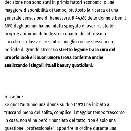
decisione non sono stati in primis fattori economici o una
maggiore disponibilità di tempo, piuttosto la ricerca di una
generale sensazione di benessere. Il 44,4% delle donne e ben il
60% degli uomini hanno infatti spiegato di aver rivisto le
proprie abitudini di bellezza in quanto desideravano
coccolarsi, rilassarsi e sentirsi meglio con se stessi in un
periodo di grande stress.
Lo stretto legame tra la cura del
proprio look e il buon umore trova conferma anche
analizzando i singoli rituali beauty quotidiani.
Ferragnez
Se quest’autunno una donna su due (49%) ha iniziato a
truccarsi meno del solito, complice il maggior tempo trascorso
in casa, non vi ha però rinunciato del tutto. Non è solo una
questione “professionale”: apparire in ordine durante una