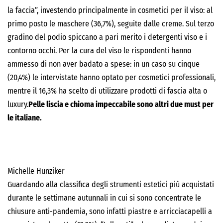
la faccia”, investendo principalmente in cosmetici per il viso: al
primo posto le maschere (36,7%), seguite dalle creme. Sul terzo
gradino del podio spiccano a pari merito i detergenti viso e i
contorno occhi. Per la cura del viso le rispondenti hanno
ammesso di non aver badato a spese: in un caso su cinque
(20,4%) le intervistate hanno optato per cosmetici professionali,
mentre il 16,3% ha scelto di utilizzare prodotti di fascia alta o
luxury.
Pelle liscia e chioma impeccabile sono altri due must per
le italiane.
Michelle Hunziker
Guardando alla classifica degli strumenti estetici più acquistati
durante le settimane autunnali in cui si sono concentrate le
chiusure anti-pandemia, sono infatti piastre e arricciacapelli a