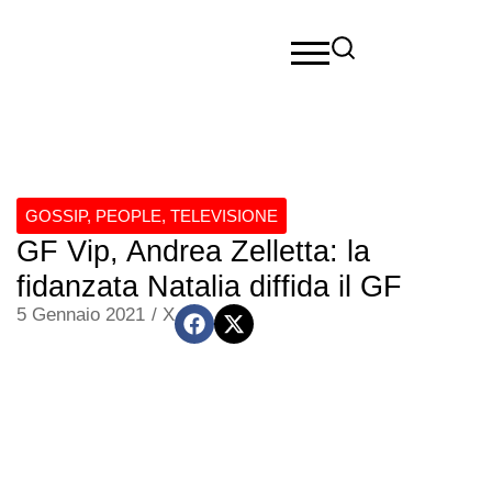
GOSSIP
,
PEOPLE
,
TELEVISIONE
GF Vip, Andrea Zelletta: la
fidanzata Natalia diffida il GF
5 Gennaio 2021
/
X