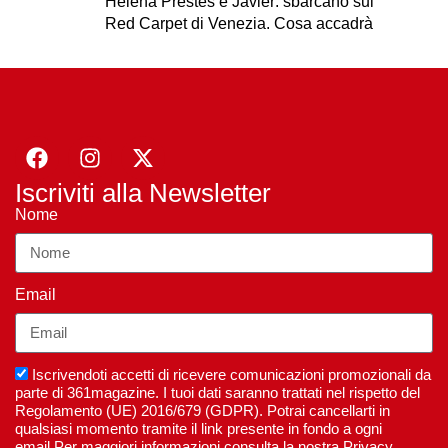
Helena Prestes e Javier: sbarcano sul
Red Carpet di Venezia. Cosa accadrà
Iscriviti alla Newsletter
Nome
Email
Iscrivendoti accetti di ricevere comunicazioni promozionali da
parte di 361magazine. I tuoi dati saranno trattati nel rispetto del
Regolamento (UE) 2016/679 (GDPR). Potrai cancellarti in
qualsiasi momento tramite il link presente in fondo a ogni
email.Per maggiori informazioni consulta la nostra Privacy