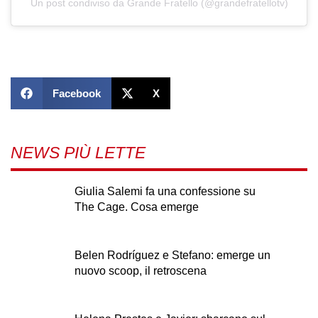
Un post condiviso da Grande Fratello (@grandefratellotv)
Facebook
X
NEWS PIÙ LETTE
Giulia Salemi fa una confessione su
The Cage. Cosa emerge
Belen Rodríguez e Stefano: emerge un
nuovo scoop, il retroscena