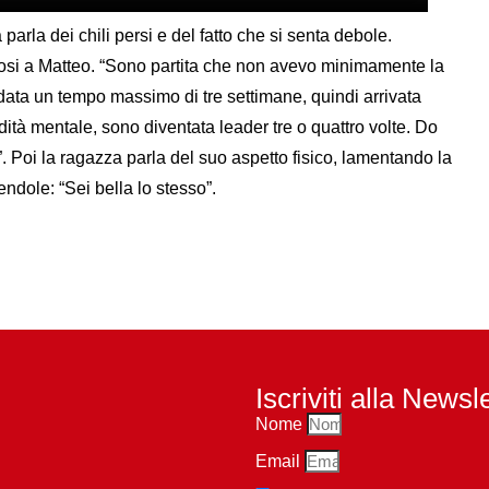
arla dei chili persi e del fatto che si senta debole.
dosi a Matteo. “Sono partita che non avevo minimamente la
ata un tempo massimo di tre settimane, quindi arrivata
dità mentale, sono diventata leader tre o quattro volte. Do
 Poi la ragazza parla del suo aspetto fisico, lamentando la
endole: “Sei bella lo stesso”.
Iscriviti alla Newsl
Nome
Email