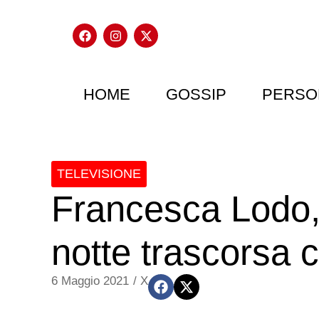
HOME
GOSSIP
PERSO
TELEVISIONE
Francesca Lodo, 
notte trascorsa 
6 Maggio 2021
/
X