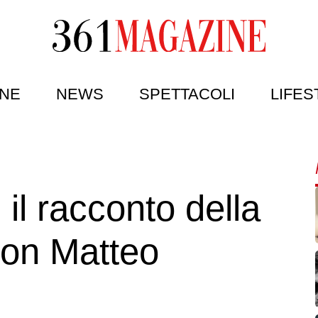
NE
NEWS
SPETTACOLI
LIFES
il racconto della
con Matteo