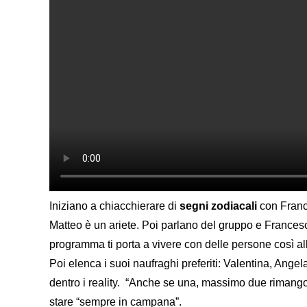
Iniziano a chiacchierare di
segni zodiacali
con Franc
Matteo è un ariete. Poi parlano del gruppo e Francesca
programma ti porta a vivere con delle persone così a
Poi elenca i suoi naufraghi preferiti: Valentina, Ange
dentro i reality. “Anche se una, massimo due rimangono 
stare “sempre in campana”.