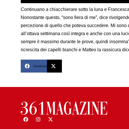
Continuano a chiacchierare sotto la luna e Francesca p
Nonostante questo, “sono fiera di me”, dice rivolgen
percezione di quello che poteva succedere. Mi sono d
all’ottava settimana così integra e anche con una luci
sempre il massimo durante le prove, quindi insomma”.
ricrescita dei capelli bianchi e Matteo la rassicura dic
Facebook
X