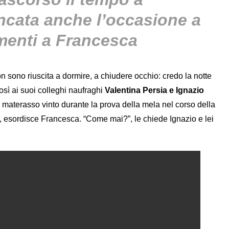
ncata anche l’occasione a
imenti a Francesca
n sono riuscita a dormire, a chiudere occhio: credo la notte
sì ai suoi colleghi naufraghi
Valentina Persia e Ignazio
 materasso vinto durante la prova della mela nel corso della
”, esordisce Francesca. “Come mai?”, le chiede Ignazio e lei