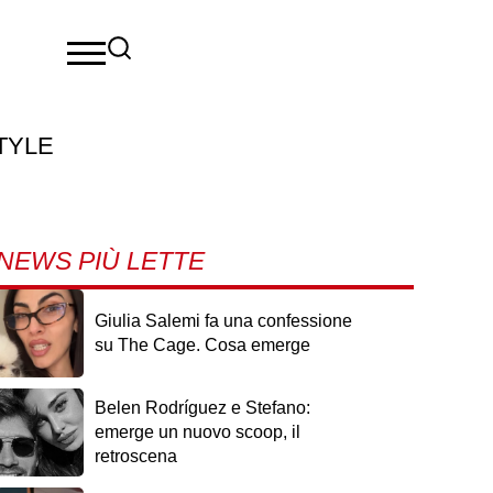
TYLE
NEWS PIÙ LETTE
Giulia Salemi fa una confessione
su The Cage. Cosa emerge
Belen Rodríguez e Stefano:
emerge un nuovo scoop, il
retroscena