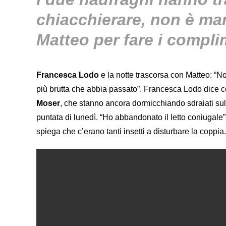
chiacchierare, non è ma
Matteo per fare i compl
Francesca Lodo
e la notte trascorsa con Matteo: “No
più brutta che abbia passato”. Francesca Lodo dice co
Moser
, che stanno ancora dormicchiando sdraiati sul
puntata di lunedì. “Ho abbandonato il letto coniugale
spiega che c’erano tanti insetti a disturbare la coppia.