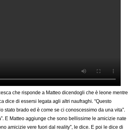
esca che risponde a Matteo dicendogli che è leone mentre
 dice di essersi legata agli altri naufraghi. “Questo
llo stato brado ed è come se ci conoscessimo da una vita”.
la”. E Matteo aggiunge che sono bellissime le amicizie nate
amicizie vere fuori dal reality”, le dice. E poi le dice di